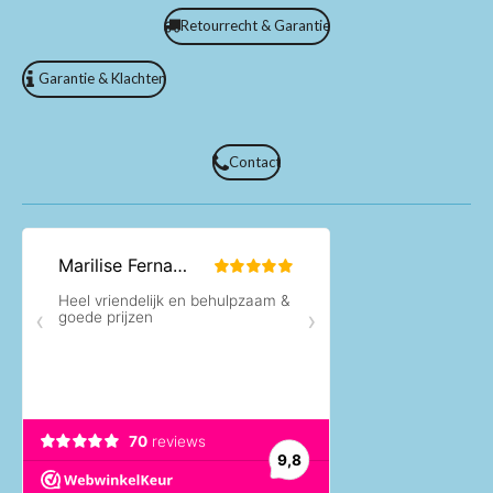
Retourrecht & Garantie
Garantie & Klachten
Contact