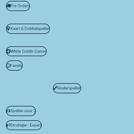
Pre Orders
Kaart & Dobbelspellen
White Goblin Games
Familie
Kinderspellen
Spellen voor 2
Strategie - Expert