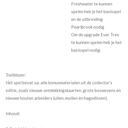
Freshwater te kunnen
spelen heb je het basisspel
en de uitbreiding
Pearlbrook nodig
Om de upgrade Ever Tree
te kunnen spelen heb je het
basisspel nodig
Trailblazer:
Het spel bevat oa. alle bonusmaterialen uit de collector’s
editie, zoals nieuwe ontdekkingskaarten, grote boswezens en
nieuwe houten arbeiders (uilen, mollen en hagedissen).
Inhoud: