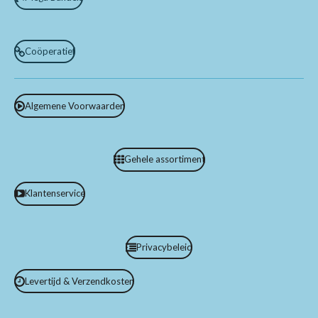
Coöperatief
Algemene Voorwaarden
Gehele assortiment
Klantenservice
Privacybeleid
Levertijd & Verzendkosten