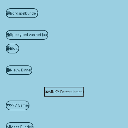
Bordspelbundels
Speelgoed van het jaar
Blogs
Nieuw Binnen
MNKY Entertainment
999 Games
Mega Bundels