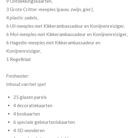
9 Ontdekkingskaarten,
3 Grote Critter-meeples (pauw, zwijn, gier),
4 plastic zadels,
6 Uil-meeples met Kikkerambassadeur en Konijnenreiziger,
6 Mol-meeples met Kikkerambassadeur en Konijnenreiziger,
6 Hagedis-meeples met Kikkerambassadeur en
Konijnenreiziger,
1 Regelblad
Freshwater:
Inhoud van het spel
25 glazen parels
4 decoratiekaarten
4 boskaarten
6 speciale gebeurteniskaarten
4 3D wonderen