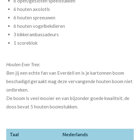
6 open/gesloten speelstukken
6 houten axolotls
6 houten spreeuwen
6 houten vogelbekdieren
3 kikkerambassadeurs
1 scoreblok
Houten Ever Tree:
Ben jij een echte fan van Everdell en is je kartonnen boom
beschadigd geraakt mag deze vervangende houten boom niet
ontbreken.
De boom is veel mooier en van bijzonder goede kwaliteit, de
doos bevat 5 houten boomstukken.
Taal
Nederlands