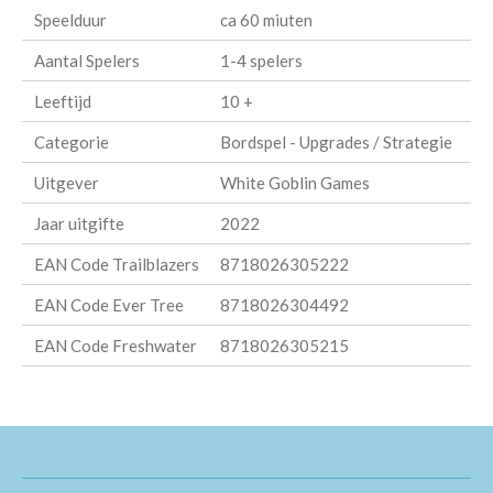
Speelduur
ca 60 miuten
Aantal Spelers
1-4 spelers
Leeftijd
10 +
Categorie
Bordspel - Upgrades / Strategie
Uitgever
White Goblin Games
Jaar uitgifte
2022
EAN Code Trailblazers
8718026305222
EAN Code Ever Tree
8718026304492
EAN Code Freshwater
8718026305215