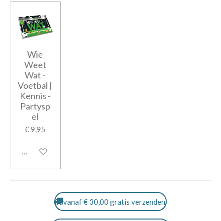
Wie
Weet
Wat -
Voetbal |
Kennis -
Partysp
el
€ 9,95
In winkelwagen
vanaf € 30,00 gratis verzenden