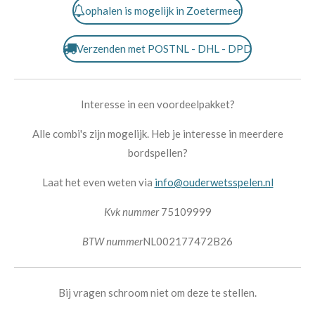
ophalen is mogelijk in Zoetermeer
Verzenden met POSTNL - DHL - DPD
Interesse in een voordeelpakket?
Alle combi's zijn mogelijk. Heb je interesse in meerdere
bordspellen?
Laat het even weten via
info@ouderwetsspelen.nl
Kvk nummer
75109999
BTW nummer
NL002177472B26
Bij vragen schroom niet om deze te stellen.