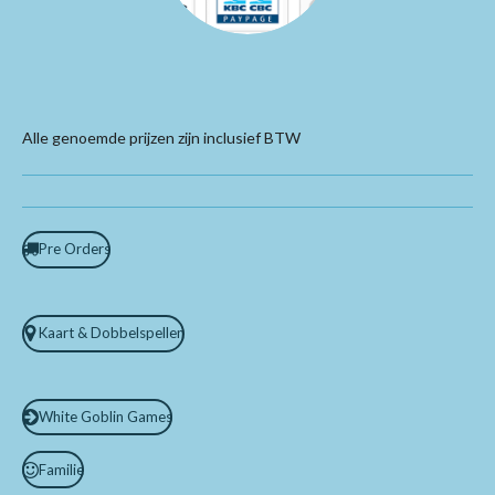
Alle genoemde prijzen zijn inclusief BTW
Pre Orders
Kaart & Dobbelspellen
White Goblin Games
Familie