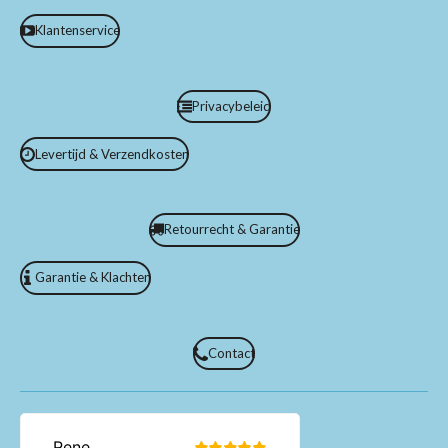
Klantenservice
Privacybeleid
Levertijd & Verzendkosten
Retourrecht & Garantie
Garantie & Klachten
Contact