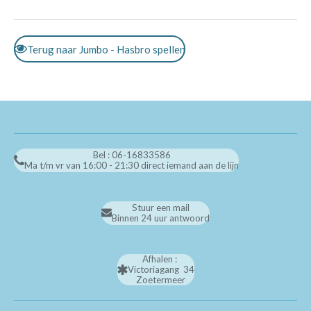
Terug naar Jumbo - Hasbro spellen
Bel : 06-16833586
Ma t/m vr van 16:00 - 21:30 direct iemand aan de lijn
Stuur een mail
Binnen 24 uur antwoord
Afhalen :
Victoriagang 34
Zoetermeer