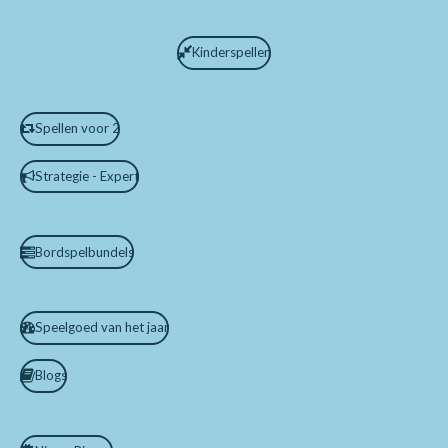
Kinderspellen
Spellen voor 2
Strategie - Expert
Bordspelbundels
Speelgoed van het jaar
Blogs