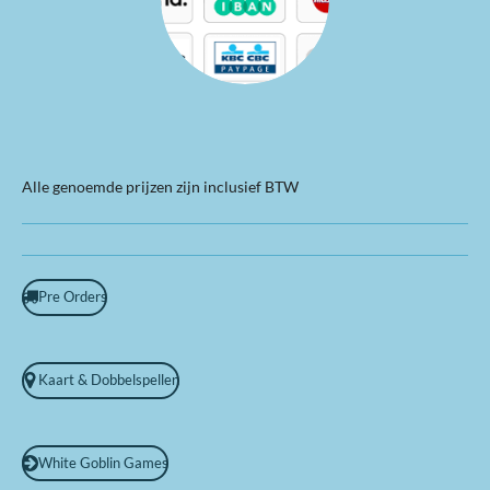
Alle genoemde prijzen zijn inclusief BTW
Pre Orders
Kaart & Dobbelspellen
White Goblin Games