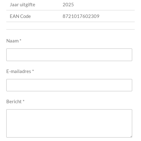
Jaar uitgifte
2025
EAN Code
8721017602309
Naam *
E-mailadres *
Bericht *