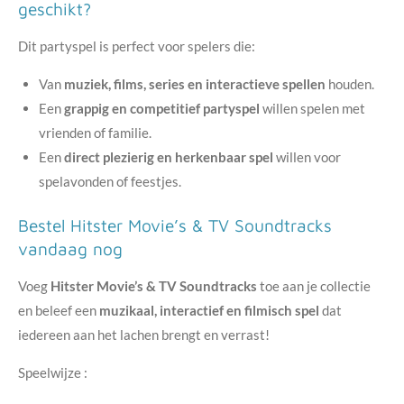
geschikt?
Dit partyspel is perfect voor spelers die:
Van
muziek, films, series en interactieve spellen
houden.
Een
grappig en competitief partyspel
willen spelen met
vrienden of familie.
Een
direct plezierig en herkenbaar spel
willen voor
spelavonden of feestjes.
Bestel Hitster Movie’s & TV Soundtracks
vandaag nog
Voeg
Hitster Movie’s & TV Soundtracks
toe aan je collectie
en beleef een
muzikaal, interactief en filmisch spel
dat
iedereen aan het lachen brengt en verrast!
Speelwijze :