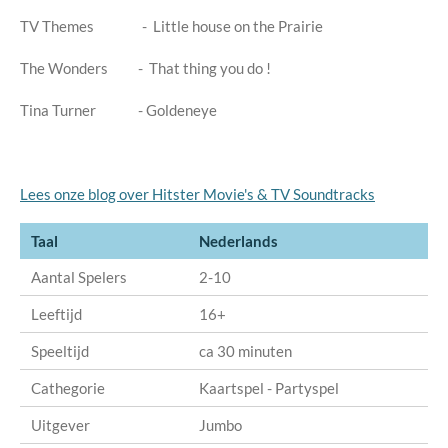
TV Themes - Little house on the Prairie
The Wonders - That thing you do !
Tina Turner - Goldeneye
Lees onze blog over Hitster Movie's & TV Soundtracks
Taal
Nederlands
Aantal Spelers
2-10
Leeftijd
16+
Speeltijd
ca 30 minuten
Cathegorie
Kaartspel - Partyspel
Uitgever
Jumbo