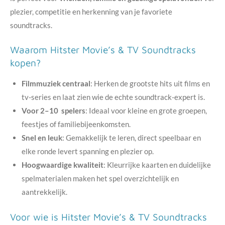
plezier, competitie en herkenning van je favoriete
soundtracks.
Waarom Hitster Movie’s & TV Soundtracks
kopen?
Filmmuziek centraal
: Herken de grootste hits uit films en
tv-series en laat zien wie de echte soundtrack-expert is.
Voor 2–10 spelers
: Ideaal voor kleine en grote groepen,
feestjes of familiebijeenkomsten.
Snel en leuk
: Gemakkelijk te leren, direct speelbaar en
elke ronde levert spanning en plezier op.
Hoogwaardige kwaliteit
: Kleurrijke kaarten en duidelijke
spelmaterialen maken het spel overzichtelijk en
aantrekkelijk.
Voor wie is Hitster Movie’s & TV Soundtracks