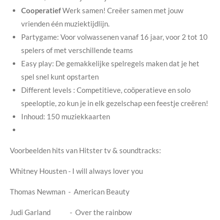
Cooperatief
Werk samen! Creëer samen met jouw
vrienden één muziektijdlijn.
Partygame: Voor volwassenen vanaf 16 jaar, voor 2 tot 10
spelers of met verschillende teams
Easy play: De gemakkelijke spelregels maken dat je het
spel snel kunt opstarten
Different levels : Competitieve, coöperatieve en solo
speeloptie, zo kun je in elk gezelschap een feestje creëren!
Inhoud: 150 muziekkaarten
Voorbeelden hits van Hitster tv & soundtracks:
Whitney Housten - I will always lover you
Thomas Newman - American Beauty
Judi Garland - Over the rainbow