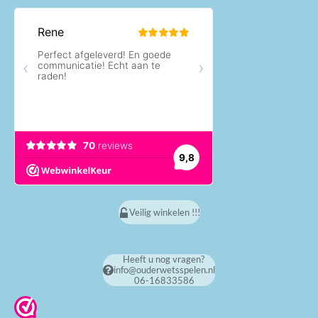
Veilig winkelen !!!
Heeft u nog vragen?
info@ouderwetsspelen.nl
06-16833586