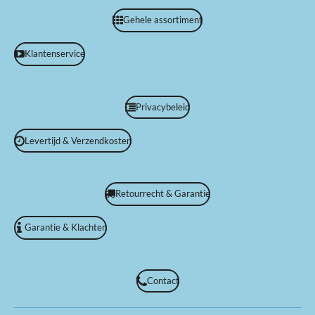
Gehele assortiment
Klantenservice
Privacybeleid
Levertijd & Verzendkosten
Retourrecht & Garantie
Garantie & Klachten
Contact