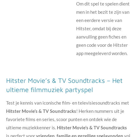
Om dit spel te spelen dient
men in het bezit te zijn van
een eerdere versie van
Hitster, omdat bij deze
aanvulling geen fiches en
geen code voor de Hitster
app meegeleverd worden.
Hitster Movie’s & TV Soundtracks – Het
ultieme filmmuziek partyspel
Test je kennis van iconische film- en televisiesoundtracks met
Hitster Movie’s & TV Soundtracks
! Herken nummers uit je
favoriete films en series, scoor punten en ontdek wie de
ultieme muziekkenner is.
Hitster Movie’s & TV Soundtracks
is perfect voor
vrienden, familie en gezellige spelavonden
vol