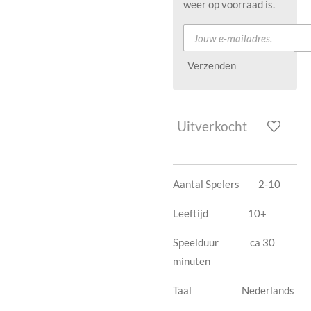
weer op voorraad is.
Verzenden
Uitverkocht
Aantal Spelers 2-10
Leeftijd 10+
Speelduur ca 30
minuten
Taal Nederlands