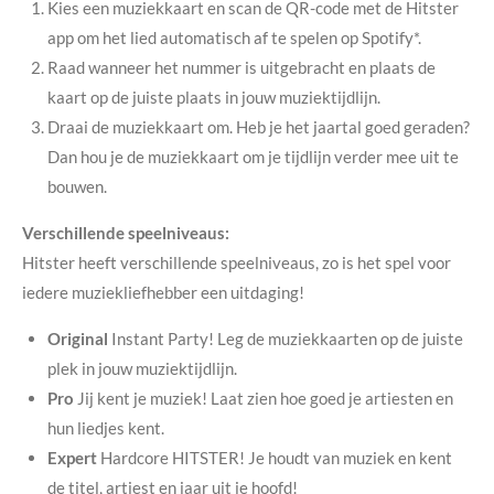
Kies een muziekkaart en scan de QR-code met de Hitster
app om het lied automatisch af te spelen op Spotify*.
Raad wanneer het nummer is uitgebracht en plaats de
kaart op de juiste plaats in jouw muziektijdlijn.
Draai de muziekkaart om. Heb je het jaartal goed geraden?
Dan hou je de muziekkaart om je tijdlijn verder mee uit te
bouwen.
Verschillende speelniveaus:
Hitster heeft verschillende speelniveaus, zo is het spel voor
iedere muziekliefhebber een uitdaging!
Original
Instant Party! Leg de muziekkaarten op de juiste
plek in jouw muziektijdlijn.
Pro
Jij kent je muziek! Laat zien hoe goed je artiesten en
hun liedjes kent.
Expert
Hardcore HITSTER! Je houdt van muziek en kent
de titel, artiest en jaar uit je hoofd!