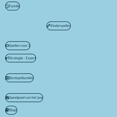
Familie
Kinderspellen
Spellen voor 2
Strategie - Expert
Bordspelbundels
Speelgoed van het jaar
Blogs