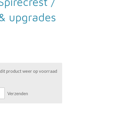
Spirecrest /
 & upgrades
dit product weer op voorraad
Verzenden