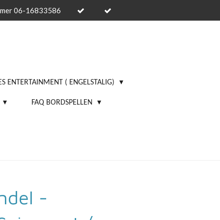
mmer 06-16833586
S ENTERTAINMENT ( ENGELSTALIG)
FAQ BORDSPELLEN
ndel -