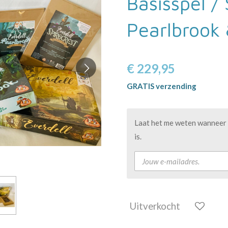
Basisspel / 
Pearlbrook
€ 229,95
GRATIS verzending
Laat het me weten wanneer 
is.
Uitverkocht