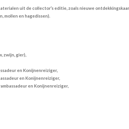
materialen uit de collector’s editie, zoals nieuwe ontdekkingska
n, mollen en hagedissen).
 zwijn, gier),
ssadeur en Konijnenreiziger,
ssadeur en Konijnenreiziger,
ambassadeur en Konijnenreiziger,