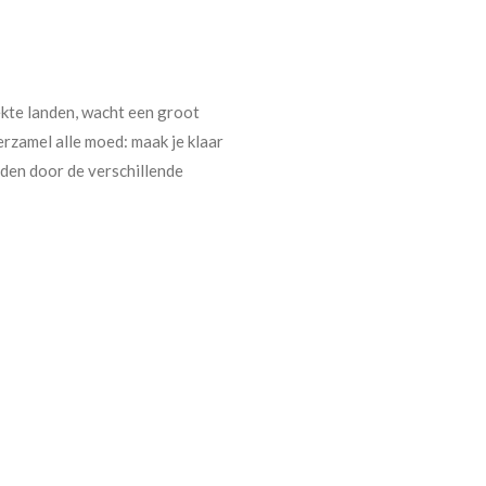
ekte landen, wacht een groot
rzamel alle moed: maak je klaar
rden door de verschillende