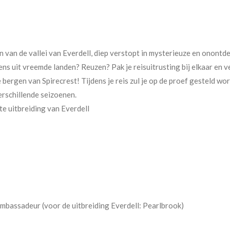
 van de vallei van Everdell, diep verstopt in mysterieuze en onontd
s uit vreemde landen? Reuzen? Pak je reisuitrusting bij elkaar en ve
bergen van Spirecrest! Tijdens je reis zul je op de proef gesteld wo
rschillende seizoenen.
ote uitbreiding van Everdell
mbassadeur (voor de uitbreiding Everdell: Pearlbrook)