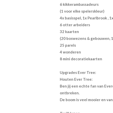
6 kikkerambassadeurs
(1 voor elke spelerskleur)
4x basisspel, 1x Pearlbrook , 
6 otter arbeiders
32 kaarten
(20 boswezens & gebouwen, 1
25 parels
4 wonderen
8 mini decoratiekaarten
Upgrades Ever Tree:
Houten Ever Tree:
Ben jij een echte fan van Ev
ontbreken.
De boom is veel mooier en van