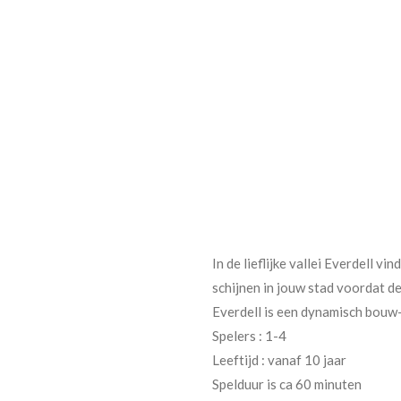
In de lieflijke vallei Everdell 
schijnen in jouw stad voordat d
Everdell is een dynamisch bouw-
Spelers : 1-4
Leeftijd : vanaf 10 jaar
Spelduur is ca 60 minuten