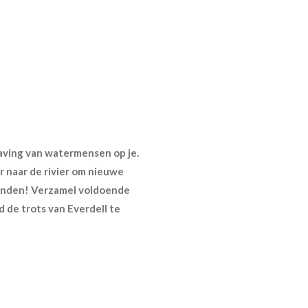
aving van watermensen op je.
r naar de rivier om nieuwe
vinden! Verzamel voldoende
de trots van Everdell te