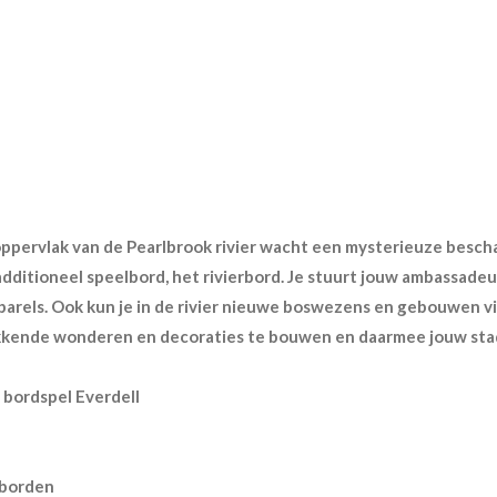
oppervlak van de Pearlbrook rivier wacht een mysterieuze besch
dditioneel speelbord, het rivierbord. Je stuurt jouw ambassadeu
parels. Ook kun je in de rivier nieuwe boswezens en gebouwen 
kende wonderen en decoraties te bouwen en daarmee jouw stad 
t bordspel Everdell
pborden