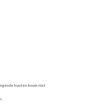
vangende houten boom niet
n.