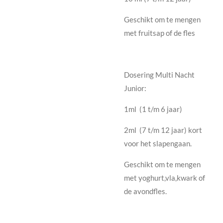
Geschikt om te mengen
met fruitsap of de fles
Dosering Multi Nacht
Junior:
1ml (1 t/m 6 jaar)
2ml (7 t/m 12 jaar) kort
voor het slapengaan.
Geschikt om te mengen
met yoghurt,vla,kwark of
de avondfles.