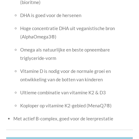
(bioritme)
DHA is goed voor de hersenen
Hoge concentratie DHA uit veganistische bron
(AlphaOmega3®)
Omega als natuurlijke en beste opneembare
triglyceride-vorm
Vitamine D is nodig voor de normale groei en
ontwikkeling van de botten van kinderen
Ultieme combinatie van vitamine K2 & D3
Koploper op vitamine K2-gebied (MenaQ7®)
Met actief B-complex, goed voor de leerprestatie