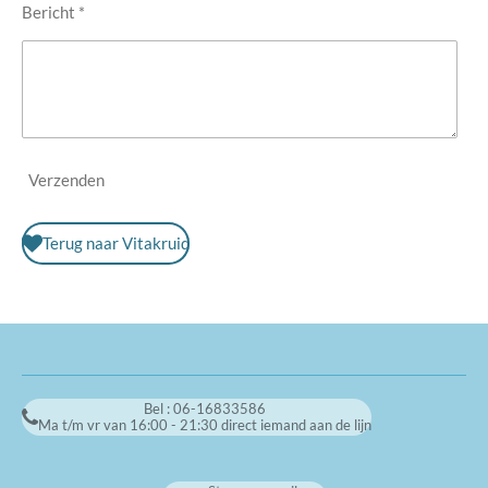
Bericht *
Verzenden
Terug naar Vitakruid
Bel : 06-16833586
Ma t/m vr van 16:00 - 21:30 direct iemand aan de lijn