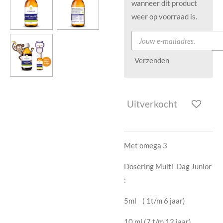
wanneer dit product
weer op voorraad is.
Verzenden
Uitverkocht
Met omega 3
Dosering Multi Dag Junior
:
5ml ( 1t/m 6 jaar)
10 ml (7 t/m 12 jaar)