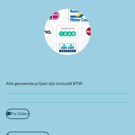
Alle genoemde prijzen zijn inclusief BTW
Pre Orders