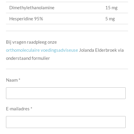
Dimethylethanolamine
15 mg
Hesperidine 95%
5 mg
Bij vragen raadpleeg onze
orthomoleculaire voedingsadviseuse
Jolanda Elderbroek via
onderstaand formulier
Naam *
E-mailadres *