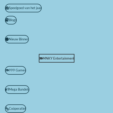
Speelgoed van het jaar
Blogs
Nieuw Binnen
MNKY Entertainment
999 Games
Mega Bundels
Coöperatief