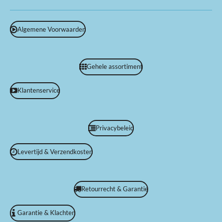
Algemene Voorwaarden
Gehele assortiment
Klantenservice
Privacybeleid
Levertijd & Verzendkosten
Retourrecht & Garantie
Garantie & Klachten