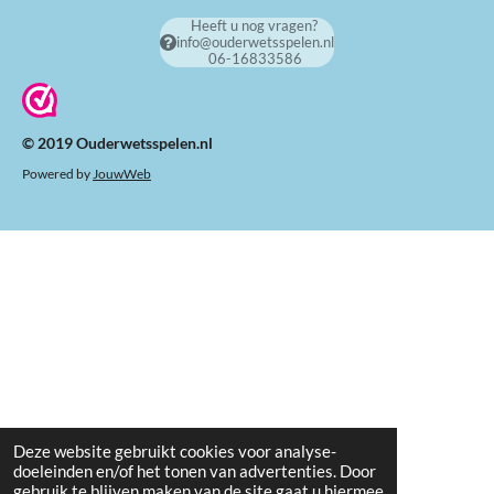
Heeft u nog vragen?
info@ouderwetsspelen.nl
06-16833586
© 2019 Ouderwetsspelen.nl
Powered by
JouwWeb
Deze website gebruikt cookies voor analyse-
doeleinden en/of het tonen van advertenties. Door
gebruik te blijven maken van de site gaat u hiermee