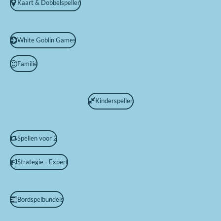
Kaart & Dobbelspellen
White Goblin Games
Familie
Kinderspellen
Spellen voor 2
Strategie - Expert
Bordspelbundels