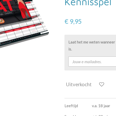
Kennisspel
€ 9,95
Laat het me weten wanneer 
is.
Uitverkocht
Leeftijd v.a. 18 jaar