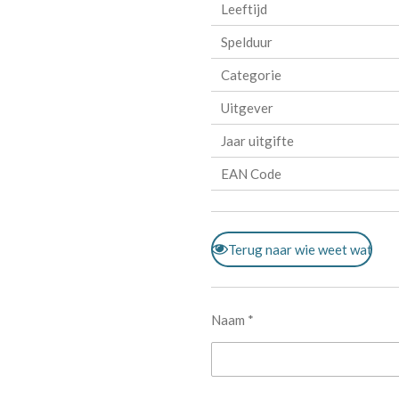
Leeftijd
Spelduur
Categorie
Uitgever
Jaar uitgifte
EAN Code
Terug naar wie weet wat
Naam *