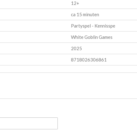
12+
ca 15 minuten
Partyspel - Kennisspe
White Goblin Games
2025
8718026306861