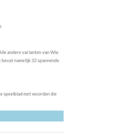
s
lle andere varianten van Wie
ant bevat namelijk 32 spannende
 je speelblad met woorden die