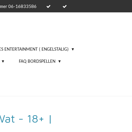
mmer 06-16833586
S ENTERTAINMENT ( ENGELSTALIG)
FAQ BORDSPELLEN
at - 18+ |