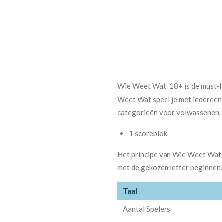
Wie Weet Wat: 18+ is de must-h
Weet Wat speel je met iedereen, 
categorieën voor volwassenen.
1 scoreblok
Het principe van Wie Weet Wat is
met de gekozen letter beginnen. 
Taal
Aantal Spelers