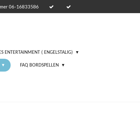
mmer 06-16833586
S ENTERTAINMENT ( ENGELSTALIG)
FAQ BORDSPELLEN