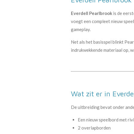
Everdell Pearlbrook
is de eerst
voegt een compleet nieuw speelg
gameplay.
Net als het basisspel blinkt Pea
indrukwekkende materiaal op, w
Wat zit er in Everde
De uitbreiding bevat onder and
Een nieuw speelbord met riv
2 overlapborden