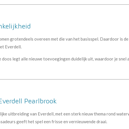
nkelijkheid
men grotendeels overeen met die van het basisspel. Daardoor is de 
et Everdell.
doos legt alle nieuwe toevoegingen duidelijk uit, waardoor je snel a
verdell Pearlbrook
lijke uitbreiding van Everdell, met een sterk nieuw thema rond water
adeurs geeft het spel een frisse en vernieuwende draai.