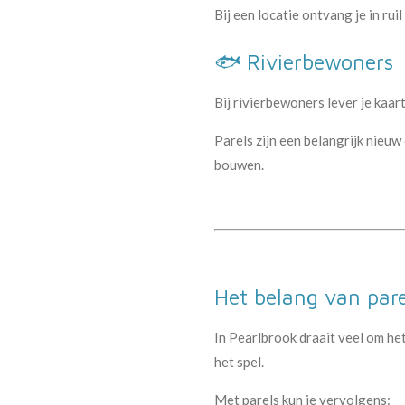
Bij een locatie ontvang je in ru
🐟 Rivierbewoners
Bij rivierbewoners lever je kaar
Parels zijn een belangrijk nieu
bouwen.
Het belang van pare
In Pearlbrook draait veel om h
het spel.
Met parels kun je vervolgens: