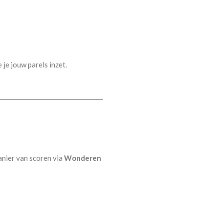
je jouw parels inzet.
anier van scoren via
Wonderen