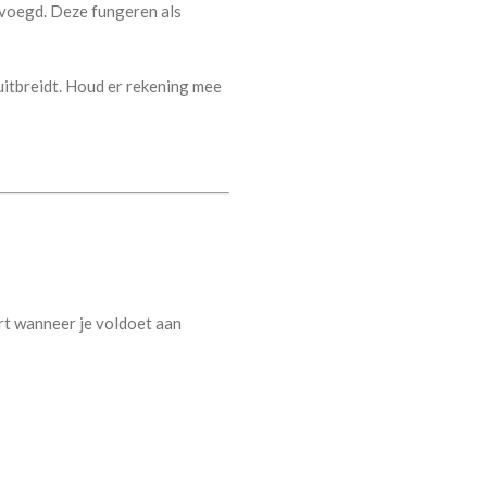
oegd. Deze fungeren als
uitbreidt. Houd er rekening mee
rt wanneer je voldoet aan