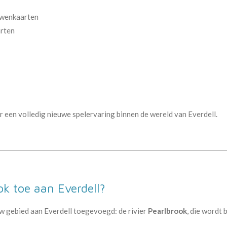
uwenkaarten
arten
een volledig nieuwe spelervaring binnen de wereld van Everdell.
k toe aan Everdell?
w gebied aan Everdell toegevoegd: de rivier
Pearlbrook
, die wordt