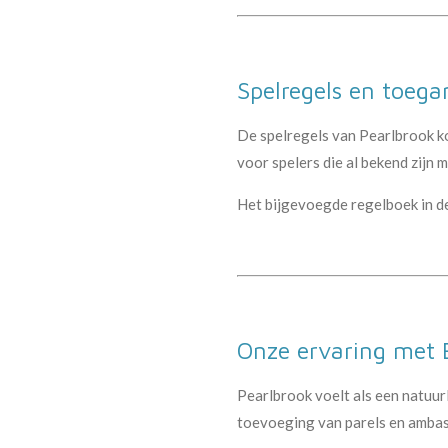
Spelregels en toega
De spelregels van Pearlbrook ko
voor spelers die al bekend zijn m
Het bijgevoegde regelboek in de 
Onze ervaring met E
Pearlbrook voelt als een natuur
toevoeging van parels en ambass