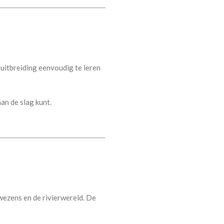
uitbreiding eenvoudig te leren
an de slag kunt.
wezens en de rivierwereld. De