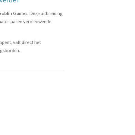
Goblin Games
. Deze uitbreiding
lmateriaal en vernieuwende
opent, valt direct het
ngsborden.