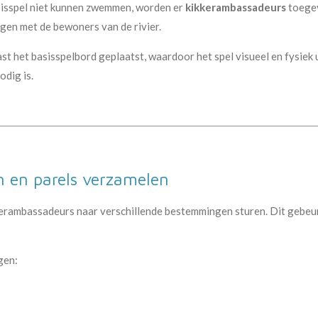
sisspel niet kunnen zwemmen, worden er
kikkerambassadeurs
toegev
ggen met de bewoners van de rivier.
t het basisspelbord geplaatst, waardoor het spel visueel en fysiek 
odig is.
 en parels verzamelen
kkerambassadeurs naar verschillende bestemmingen sturen. Dit gebeu
gen: