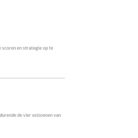
e scoren en strategie op te
edurende de vier seizoenen van