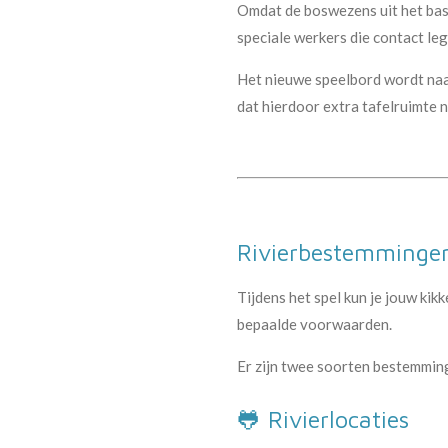
Omdat de boswezens uit het ba
speciale werkers die contact le
Het nieuwe speelbord wordt naas
dat hierdoor extra tafelruimte n
Rivierbestemmingen
Tijdens het spel kun je jouw ki
bepaalde voorwaarden.
Er zijn twee soorten bestemmin
🐸 Rivierlocaties