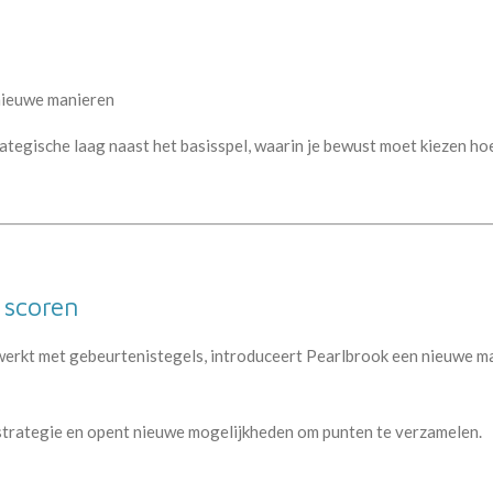
nieuwe manieren
tegische laag naast het basisspel, waarin je bewust moet kiezen hoe 
 scoren
 werkt met gebeurtenistegels, introduceert Pearlbrook een nieuwe m
 strategie en opent nieuwe mogelijkheden om punten te verzamelen.