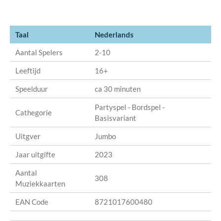
Taal
Nederlands
Aantal Spelers
2-10
Leeftijd
16+
Speelduur
ca 30 minuten
Partyspel - Bordspel -
Cathegorie
Basisvariant
Uitgver
Jumbo
Jaar uitgifte
2023
Aantal
308
Muziekkaarten
EAN Code
8721017600480