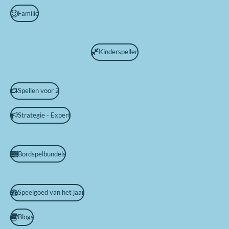
Familie
Kinderspellen
Spellen voor 2
Strategie - Expert
Bordspelbundels
Speelgoed van het jaar
Blogs