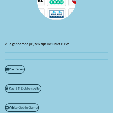
Alle genoemde prijzen zijn inclusief BTW
Pre Orders
Kaart & Dobbelspellen
White Goblin Games