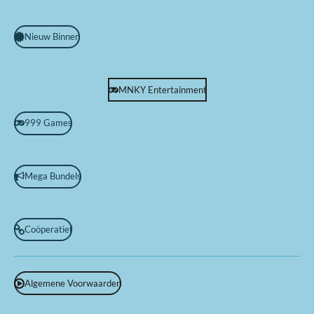
Nieuw Binnen
MNKY Entertainment
999 Games
Mega Bundels
Coöperatief
Algemene Voorwaarden