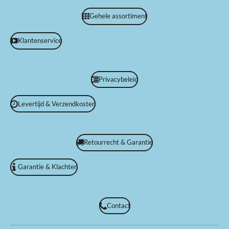
Gehele assortiment
Klantenservice
Privacybeleid
Levertijd & Verzendkosten
Retourrecht & Garantie
Garantie & Klachten
Contact