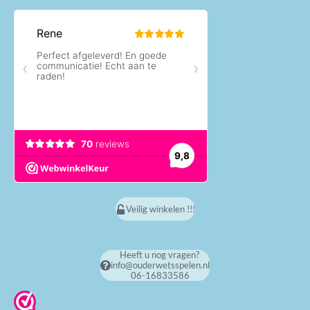
Veilig winkelen !!!
Heeft u nog vragen?
info@ouderwetsspelen.nl
06-16833586