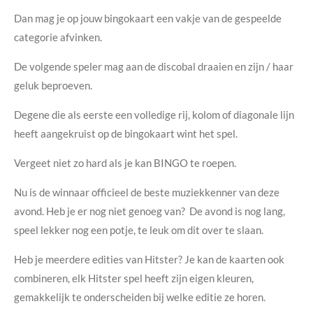
Dan mag je op jouw bingokaart een vakje van de gespeelde
categorie afvinken.
De volgende speler mag aan de discobal draaien en zijn / haar
geluk beproeven.
Degene die als eerste een
volledige rij, kolom of diagonale lijn
heeft aangekruist op de bingokaart wint het spel.
Vergeet niet zo hard als je kan BINGO te roepen.
Nu is de winnaar officieel de beste muziekkenner van deze
avond. Heb je er nog niet genoeg van? De avond is nog lang,
speel lekker nog een potje, te leuk om dit over te slaan.
Heb je meerdere edities van Hitster? Je kan de kaarten ook
combineren, elk Hitster spel heeft zijn eigen kleuren,
gemakkelijk te onderscheiden bij welke editie ze horen.