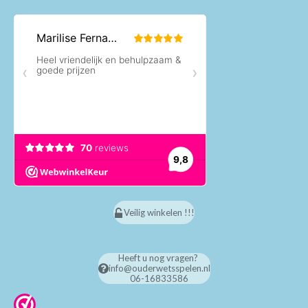
Veilig winkelen !!!
Heeft u nog vragen?
info@ouderwetsspelen.nl
06-16833586