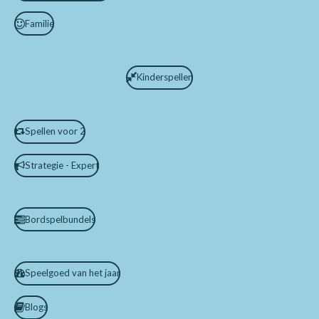
Familie
Kinderspellen
Spellen voor 2
Strategie - Expert
Bordspelbundels
Speelgoed van het jaar
Blogs