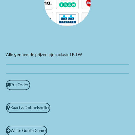
Alle genoemde prijzen zijn inclusief BTW
Pre Orders
Kaart & Dobbelspellen
White Goblin Games