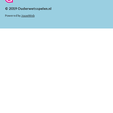
© 2019 Ouderwetsspelen.nl
Powered by
JouwWeb