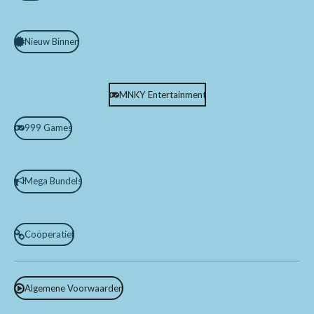
Nieuw Binnen
MNKY Entertainment
999 Games
Mega Bundels
Coöperatief
Algemene Voorwaarden