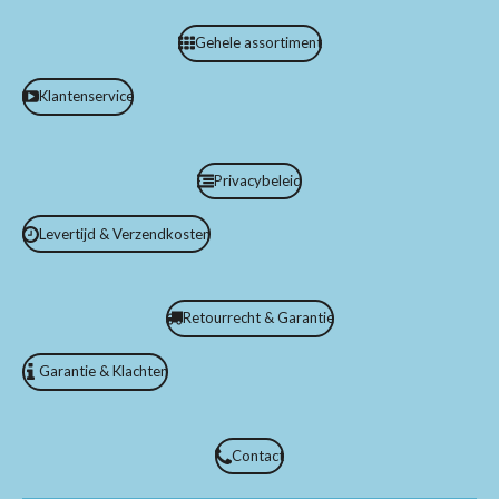
Gehele assortiment
Klantenservice
Privacybeleid
Levertijd & Verzendkosten
Retourrecht & Garantie
Garantie & Klachten
Contact