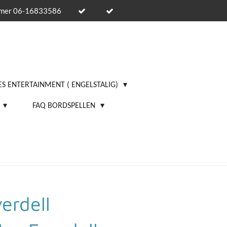
mmer 06-16833586
S ENTERTAINMENT ( ENGELSTALIG)
FAQ BORDSPELLEN
erdell