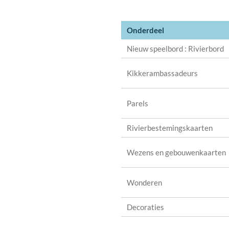
Onderdeel
Nieuw speelbord : Rivierbord
Kikkerambassadeurs
Parels
Rivierbestemingskaarten
Wezens en gebouwenkaarten
Wonderen
Decoraties