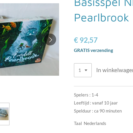
Basisspel N
Pearlbrook
€ 92,57
GRATIS verzending
In winkelwage
Spelers : 1-4
Leeftijd : vanaf 10 jaar
Spelduur : ca 90 minuten
Taal Nederlands