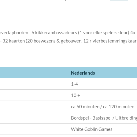
 overlapborden - 6 kikkerambassadeurs (1 voor elke spelerskleur) 4x 
 - 32 kaarten (20 boswezens & gebouwen, 12 rivierbestemmingskaarte
Nederlands
1-4
10 +
ca 60 minuten / ca 120 minuten
Bordspel - Basisspel / Uitbreidin
White Goblin Games