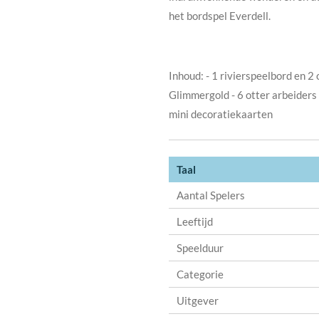
het bordspel Everdell.
Inhoud: - 1 rivierspeelbord en 2
Glimmergold - 6 otter arbeiders
mini decoratiekaarten
Taal
Aantal Spelers
Leeftijd
Speelduur
Categorie
Uitgever