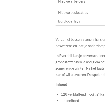
Nieuwe arbeiders
Nieuwe boslocaties
Bord-overlays
Verzamel bessen, stenen, hars e
boswezens en laat je onderdomp
In Everdell kun je op verschille
grondstoffen heb je nodig om bos
zomer en de winter. Na het laat
kan of wil uitvoeren. De speler 
Inhoud
128 verbluffend mooi geïllu
1 speelbord