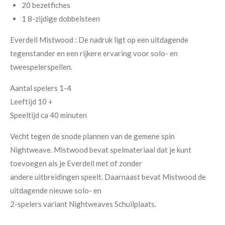
20 bezetfiches
1 8-zijdige dobbelsteen
Everdell Mistwood : De nadruk ligt op een uitdagende
tegenstander en een rijkere ervaring voor solo- en
tweespelerspellen.
Aantal spelers 1-4
Leeftijd 10 +
Speeltijd ca 40 minuten
Vecht tegen de snode plannen van de gemene spin
Nightweave. Mistwood bevat spelmateriaal dat je kunt
toevoegen als je Everdell met of zonder
andere uitbreidingen speelt. Daarnaast bevat Mistwood de
uitdagende nieuwe solo- en
2-spelers variant Nightweaves Schuilplaats.