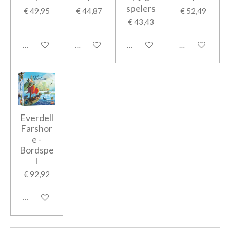
spelers
€ 49,95
€ 44,87
€ 52,49
€ 43,43
In winkelwagen
In winkelwagen
In winkelwagen
In winkelwage
Everdell
Farshor
e -
Bordspe
l
€ 92,92
In winkelwagen