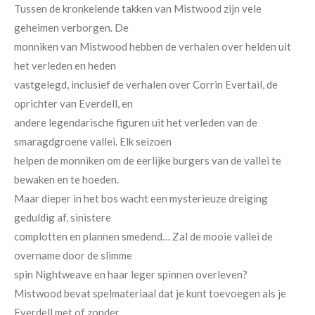
Tussen de kronkelende takken van Mistwood zijn vele
geheimen verborgen. De
monniken van Mistwood hebben de verhalen over helden uit
het verleden en heden
vastgelegd, inclusief de verhalen over Corrin Evertail, de
oprichter van Everdell, en
andere legendarische figuren uit het verleden van de
smaragdgroene vallei. Elk seizoen
helpen de monniken om de eerlijke burgers van de vallei te
bewaken en te hoeden.
Maar dieper in het bos wacht een mysterieuze dreiging
geduldig af, sinistere
complotten en plannen smedend… Zal de mooie vallei de
overname door de slimme
spin Nightweave en haar leger spinnen overleven?
Mistwood bevat spelmateriaal dat je kunt toevoegen als je
Everdell met of zonder