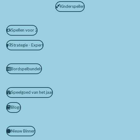
Kinderspellen
Spellen voor 2
Strategie - Expert
Bordspelbundels
Speelgoed van het jaar
Blogs
Nieuw Binnen