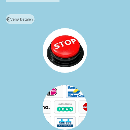
Veilig betalen :