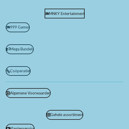
MNKY Entertainment
999 Games
Mega Bundels
Coöperatief
Algemene Voorwaarden
Gehele assortiment
Klantenservice