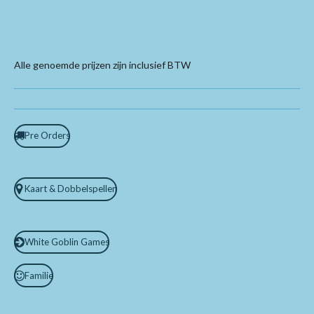
Alle genoemde prijzen zijn inclusief BTW
Pre Orders
Kaart & Dobbelspellen
White Goblin Games
Familie