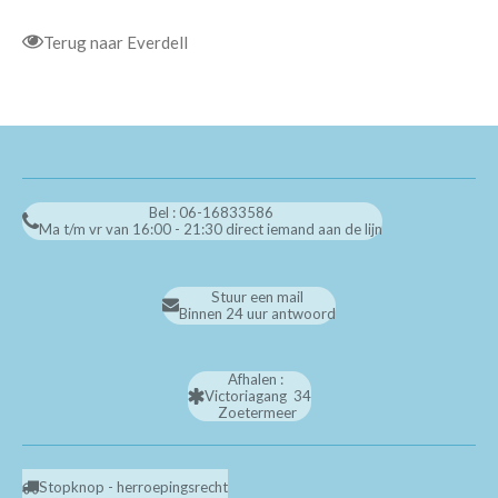
Terug naar Everdell
Bel : 06-16833586
Ma t/m vr van 16:00 - 21:30 direct iemand aan de lijn
Stuur een mail
Binnen 24 uur antwoord
Afhalen :
Victoriagang 34
Zoetermeer
Stopknop - herroepingsrecht