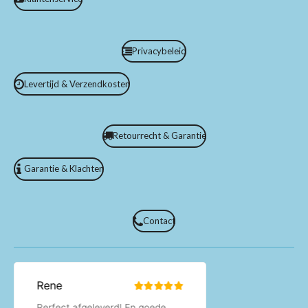
Privacybeleid
Levertijd & Verzendkosten
Retourrecht & Garantie
Garantie & Klachten
Contact