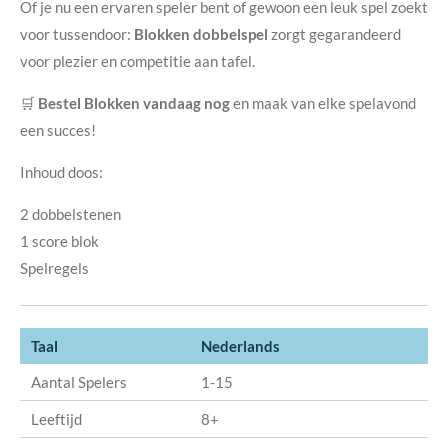
Of je nu een ervaren speler bent of gewoon een leuk spel zoekt
voor tussendoor:
Blokken dobbelspel
zorgt gegarandeerd
voor plezier en competitie aan tafel.
🛒
Bestel Blokken vandaag nog
en maak van elke spelavond
een succes!
Inhoud doos:
2 dobbelstenen
1 score blok
Spelregels
Taal
Nederlands
Aantal Spelers
1-15
Leeftijd
8+