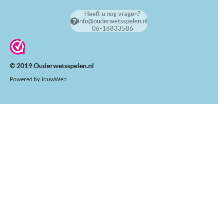
Heeft u nog vragen?
info@ouderwetsspelen.nl
06-16833586
© 2019 Ouderwetsspelen.nl
Powered by
JouwWeb