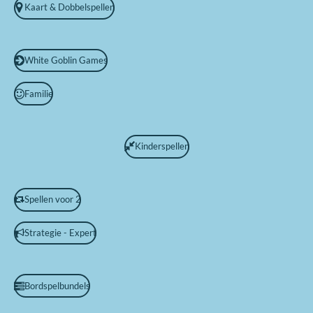
Kaart & Dobbelspellen
White Goblin Games
Familie
Kinderspellen
Spellen voor 2
Strategie - Expert
Bordspelbundels