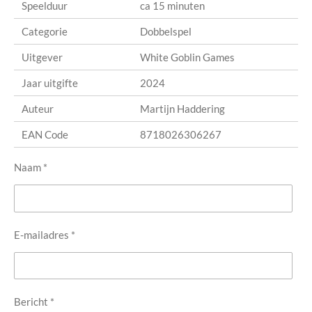
Speelduur
ca 15 minuten
Categorie
Dobbelspel
Uitgever
White Goblin Games
Jaar uitgifte
2024
Auteur
Martijn Haddering
EAN Code
8718026306267
Naam *
E-mailadres *
Bericht *