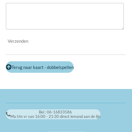
Verzenden
Terug naar kaart - dobbelspellen
Bel : 06-16833586
Ma t/m vr van 16:00 - 21:30 direct iemand aan de lijn