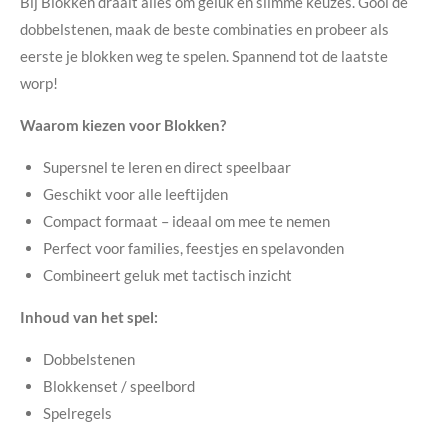
Bij Blokken draait alles om geluk én slimme keuzes. Gooi de
dobbelstenen, maak de beste combinaties en probeer als
eerste je blokken weg te spelen. Spannend tot de laatste
worp!
Waarom kiezen voor Blokken?
Supersnel te leren en direct speelbaar
Geschikt voor alle leeftijden
Compact formaat – ideaal om mee te nemen
Perfect voor families, feestjes en spelavonden
Combineert geluk met tactisch inzicht
Inhoud van het spel:
Dobbelstenen
Blokkenset / speelbord
Spelregels