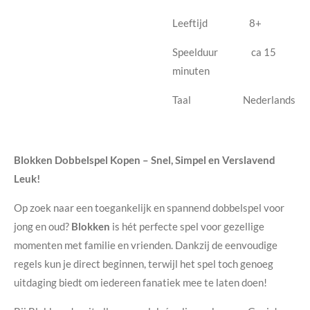
Leeftijd 8+
Speelduur ca 15
minuten
Taal Nederlands
Blokken Dobbelspel Kopen – Snel, Simpel en Verslavend
Leuk!
Op zoek naar een toegankelijk en spannend dobbelspel voor
jong en oud?
Blokken
is hét perfecte spel voor gezellige
momenten met familie en vrienden. Dankzij de eenvoudige
regels kun je direct beginnen, terwijl het spel toch genoeg
uitdaging biedt om iedereen fanatiek mee te laten doen!