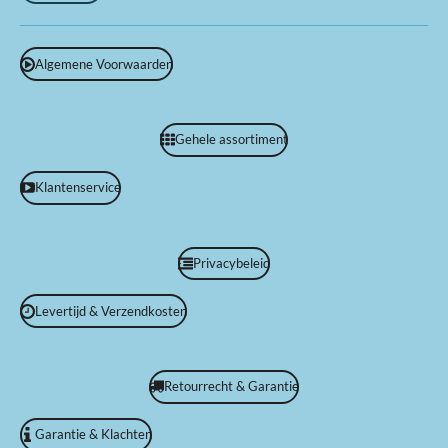
Algemene Voorwaarden
Gehele assortiment
Klantenservice
Privacybeleid
Levertijd & Verzendkosten
Retourrecht & Garantie
Garantie & Klachten