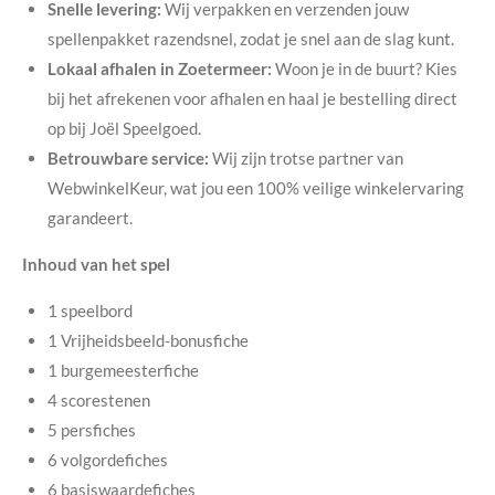
Snelle levering:
Wij verpakken en verzenden jouw
spellenpakket razendsnel, zodat je snel aan de slag kunt.
Lokaal afhalen in Zoetermeer:
Woon je in de buurt? Kies
bij het afrekenen voor afhalen en haal je bestelling direct
op bij Joël Speelgoed.
Betrouwbare service:
Wij zijn trotse partner van
WebwinkelKeur, wat jou een 100% veilige winkelervaring
garandeert.
Inhoud van het spel
1 speelbord
1 Vrijheidsbeeld-bonusfiche
1 burgemeesterfiche
4 scorestenen
5 persfiches
6 volgordefiches
6 basiswaardefiches