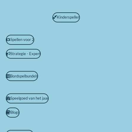
Kinderspellen
Spellen voor 2
Strategie - Expert
Bordspelbundels
Speelgoed van het jaar
Blogs