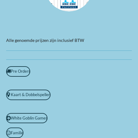
Alle genoemde prijzen zijn inclusief BTW
Pre Orders
Kaart & Dobbelspellen
White Goblin Games
Familie