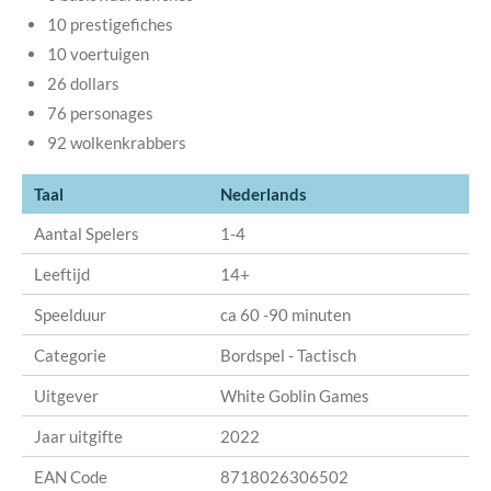
10 prestigefiches
10 voertuigen
26 dollars
76 personages
92 wolkenkrabbers
Taal
Nederlands
Aantal Spelers
1-4
Leeftijd
14+
Speelduur
ca 60 -90 minuten
Categorie
Bordspel - Tactisch
Uitgever
White Goblin Games
Jaar uitgifte
2022
EAN Code
8718026306502