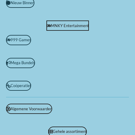
Nieuw Binnen
MNKY Entertainment
999 Games
Mega Bundels
Coöperatief
Algemene Voorwaarden
Gehele assortiment