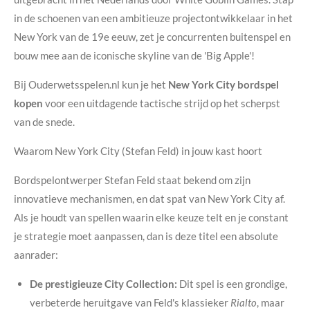
in de schoenen van een ambitieuze projectontwikkelaar in het
New York van de 19e eeuw, zet je concurrenten buitenspel en
bouw mee aan de iconische skyline van de 'Big Apple'!
Bij Ouderwetsspelen.nl kun je het
New York City bordspel
kopen
voor een uitdagende tactische strijd op het scherpst
van de snede.
Waarom New York City (Stefan Feld) in jouw kast hoort
Bordspelontwerper Stefan Feld staat bekend om zijn
innovatieve mechanismen, en dat spat van New York City af.
Als je houdt van spellen waarin elke keuze telt en je constant
je strategie moet aanpassen, dan is deze titel een absolute
aanrader:
De prestigieuze City Collection:
Dit spel is een grondige,
verbeterde heruitgave van Feld's klassieker
Rialto
, maar