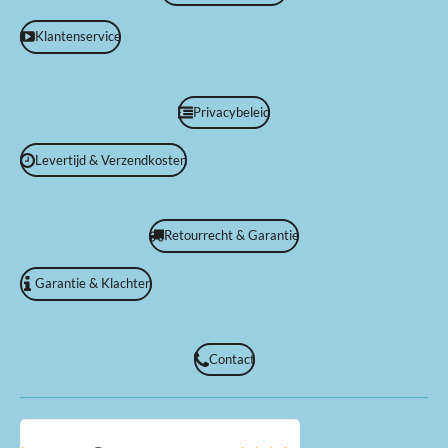
Klantenservice
Privacybeleid
Levertijd & Verzendkosten
Retourrecht & Garantie
Garantie & Klachten
Contact