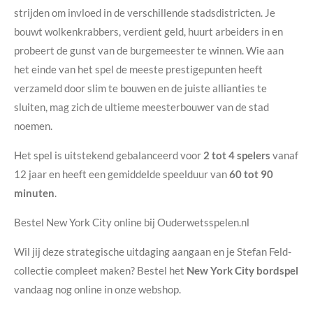
strijden om invloed in de verschillende stadsdistricten. Je
bouwt wolkenkrabbers, verdient geld, huurt arbeiders in en
probeert de gunst van de burgemeester te winnen. Wie aan
het einde van het spel de meeste prestigepunten heeft
verzameld door slim te bouwen en de juiste allianties te
sluiten, mag zich de ultieme meesterbouwer van de stad
noemen.
Het spel is uitstekend gebalanceerd voor
2 tot 4 spelers
vanaf
12 jaar en heeft een gemiddelde speelduur van
60 tot 90
minuten
.
Bestel New York City online bij Ouderwetsspelen.nl
Wil jij deze strategische uitdaging aangaan en je Stefan Feld-
collectie compleet maken? Bestel het
New York City bordspel
vandaag nog online in onze webshop.