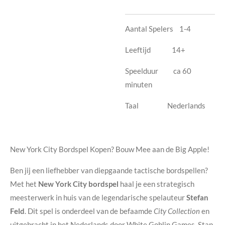
Aantal Spelers 1-4
Leeftijd 14+
Speelduur ca 60
minuten
Taal Nederlands
New York City Bordspel Kopen? Bouw Mee aan de Big Apple!
Ben jij een liefhebber van diepgaande tactische bordspellen?
Met het
New York City bordspel
haal je een strategisch
meesterwerk in huis van de legendarische spelauteur
Stefan
Feld
. Dit spel is onderdeel van de befaamde
City Collection
en
uitgebracht in het Nederlands door White Goblin Games. Stap