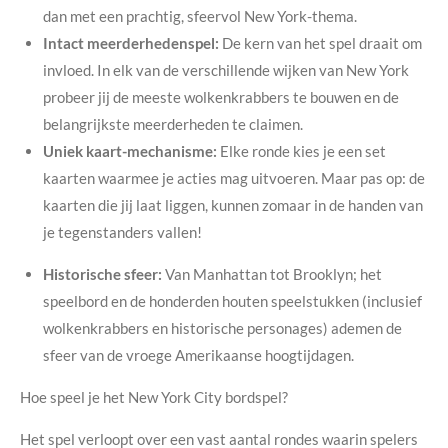
dan met een prachtig, sfeervol New York-thema.
Intact meerderhedenspel:
De kern van het spel draait om
invloed. In elk van de verschillende wijken van New York
probeer jij de meeste wolkenkrabbers te bouwen en de
belangrijkste meerderheden te claimen.
Uniek kaart-mechanisme:
Elke ronde kies je een set
kaarten waarmee je acties mag uitvoeren. Maar pas op: de
kaarten die jij laat liggen, kunnen zomaar in de handen van
je tegenstanders vallen!
Historische sfeer:
Van Manhattan tot Brooklyn; het
speelbord en de honderden houten speelstukken (inclusief
wolkenkrabbers en historische personages) ademen de
sfeer van de vroege Amerikaanse hoogtijdagen.
Hoe speel je het New York City bordspel?
Het spel verloopt over een vast aantal rondes waarin spelers