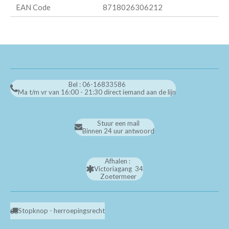
EAN Code
8718026306212
Bel : 06-16833586
Ma t/m vr van 16:00 - 21:30 direct iemand aan de lijn
Stuur een mail
Binnen 24 uur antwoord
Afhalen :
Victoriagang 34
Zoetermeer
Stopknop - herroepingsrecht