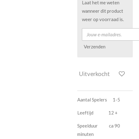
Laat het me weten
wanneer dit product
weer op voorraad is.
Verzenden
Uitverkocht
Aantal Spelers 1-5
Leeftijd 12 +
Speelduur ca 90
minuten