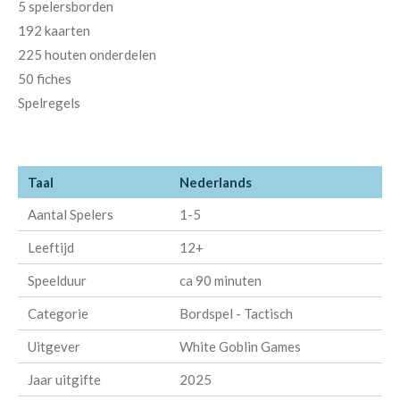
5 spelersborden
192 kaarten
225 houten onderdelen
50 fiches
Spelregels
Taal
Nederlands
Aantal Spelers
1-5
Leeftijd
12+
Speelduur
ca 90 minuten
Categorie
Bordspel - Tactisch
Uitgever
White Goblin Games
Jaar uitgifte
2025