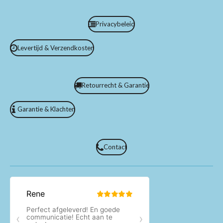
Privacybeleid
Levertijd & Verzendkosten
Retourrecht & Garantie
Garantie & Klachten
Contact