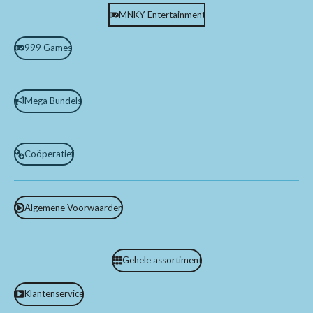
MNKY Entertainment
999 Games
Mega Bundels
Coöperatief
Algemene Voorwaarden
Gehele assortiment
Klantenservice