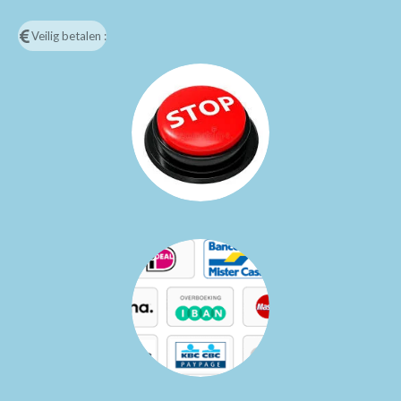
Veilig betalen :