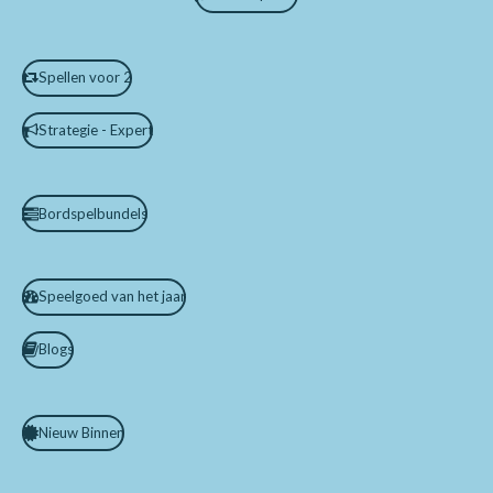
Spellen voor 2
Strategie - Expert
Bordspelbundels
Speelgoed van het jaar
Blogs
Nieuw Binnen