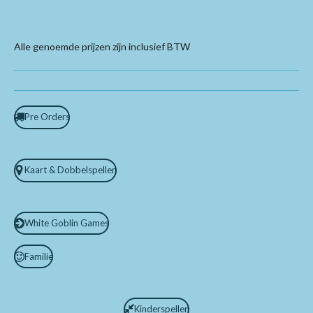
Alle genoemde prijzen zijn inclusief BTW
Pre Orders
Kaart & Dobbelspellen
White Goblin Games
Familie
Kinderspellen