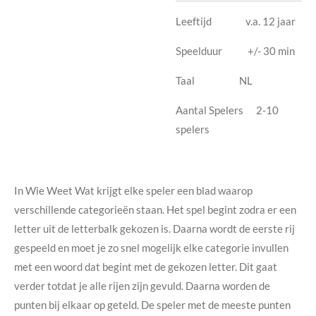
Leeftijd v.a. 12 jaar
Speelduur +/- 30 min
Taal NL
Aantal Spelers 2-10
spelers
In Wie Weet Wat krijgt elke speler een blad waarop
verschillende categorieën staan. Het spel begint zodra er een
letter uit de letterbalk gekozen is. Daarna wordt de eerste rij
gespeeld en moet je zo snel mogelijk elke categorie invullen
met een woord dat begint met de gekozen letter. Dit gaat
verder totdat je alle rijen zijn gevuld. Daarna worden de
punten bij elkaar op geteld. De speler met de meeste punten