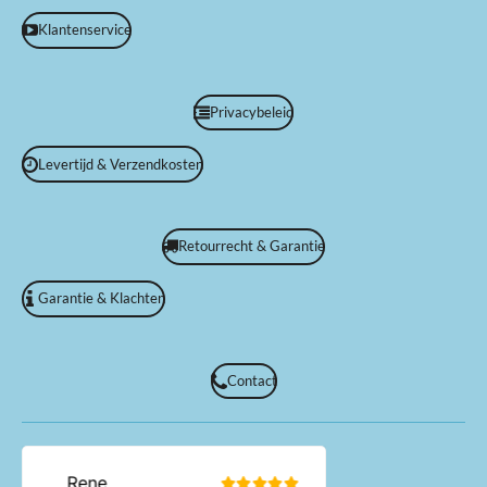
Klantenservice
Privacybeleid
Levertijd & Verzendkosten
Retourrecht & Garantie
Garantie & Klachten
Contact