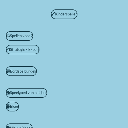
Kinderspellen
Spellen voor 2
Strategie - Expert
Bordspelbundels
Speelgoed van het jaar
Blogs
Nieuw Binnen