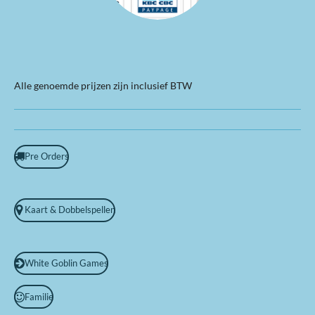
Alle genoemde prijzen zijn inclusief BTW
Pre Orders
Kaart & Dobbelspellen
White Goblin Games
Familie