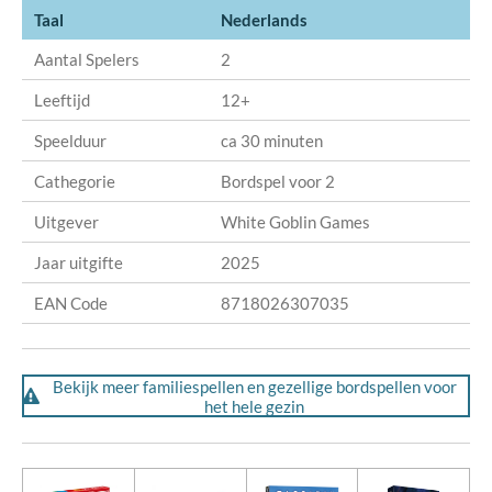
Taal
Nederlands
Aantal Spelers
2
Leeftijd
12+
Speelduur
ca 30 minuten
Cathegorie
Bordspel voor 2
Uitgever
White Goblin Games
Jaar uitgifte
2025
EAN Code
8718026307035
Bekijk meer familiespellen en gezellige bordspellen voor
het hele gezin