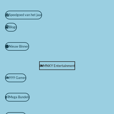
Speelgoed van het jaar
Blogs
Nieuw Binnen
MNKY Entertainment
999 Games
Mega Bundels