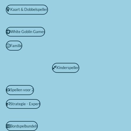
Kaart & Dobbelspellen
White Goblin Games
Familie
Kinderspellen
Spellen voor 2
Strategie - Expert
Bordspelbundels