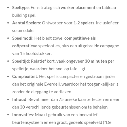
Speltype
: Een strategisch
worker placement
en tableau-
building spel.
Aantal Spelers
: Ontworpen voor
1-2 spelers
, inclusief een
solomodule.
Speelmodi
: Het biedt zowel
competitieve als
coöperatieve
speelopties, plus een uitgebreide campagne
van 15 hoofdstukken.
Speeltijd
: Relatief kort, vaak ongeveer
30 minuten
per
spelletje, waardoor het snel op tafel ligt.
Complexiteit
: Het spel is compacter en gestroomlijnder
dan het originele Everdell, waardoor het toegankelijker is
zonder de diepgang te verliezen.
Inhoud
: Bevat meer dan 75 unieke kaarteffecten en meer
dan 30 verschillende gebeurtenissen om te behalen.
Innovaties
: Maakt gebruik van een innovatief
beurtensysteem en een groot, gedeeld speelveld ("De