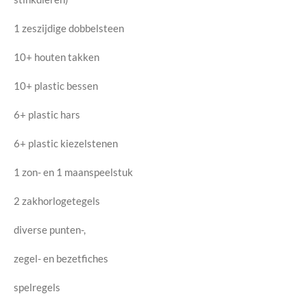
1 zeszijdige dobbelsteen
10+ houten takken
10+ plastic bessen
6+ plastic hars
6+ plastic kiezelstenen
1 zon- en 1 maanspeelstuk
2 zakhorlogetegels
diverse punten-,
zegel- en bezetfiches
spelregels