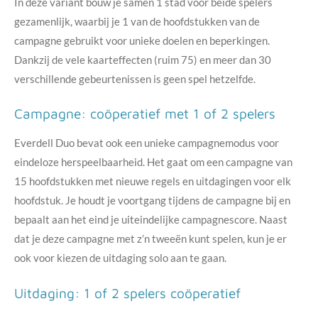
In deze variant bouw je samen 1 stad voor beide spelers
gezamenlijk, waarbij je 1 van de hoofdstukken van de
campagne gebruikt voor unieke doelen en beperkingen.
Dankzij de vele kaarteffecten (ruim 75) en meer dan 30
verschillende gebeurtenissen is geen spel hetzelfde.
Campagne: coöperatief met 1 of 2 spelers
Everdell Duo bevat ook een unieke campagnemodus voor
eindeloze herspeelbaarheid. Het gaat om een campagne van
15 hoofdstukken met nieuwe regels en uitdagingen voor elk
hoofdstuk. Je houdt je voortgang tijdens de campagne bij en
bepaalt aan het eind je uiteindelijke campagnescore. Naast
dat je deze campagne met z’n tweeën kunt spelen, kun je er
ook voor kiezen de uitdaging solo aan te gaan.
Uitdaging: 1 of 2 spelers coöperatief