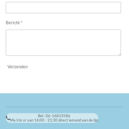
Bericht *
Verzenden
Bel : 06-16833586
Ma t/m vr van 16:00 - 21:30 direct iemand aan de lijn