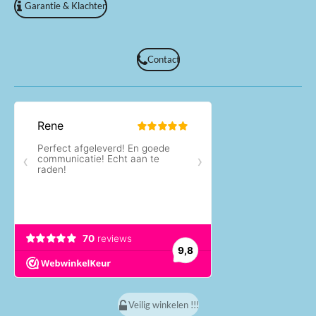
Garantie & Klachten
Contact
Veilig winkelen !!!