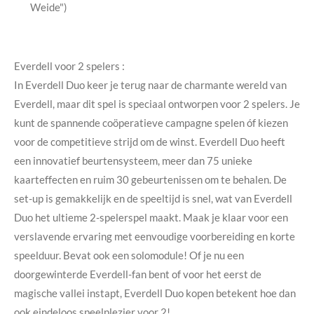
Weide")
Everdell voor 2 spelers :
In Everdell Duo keer je terug naar de charmante wereld van
Everdell, maar dit spel is speciaal ontworpen voor 2 spelers. Je
kunt de spannende coöperatieve campagne spelen óf kiezen
voor de competitieve strijd om de winst. Everdell Duo heeft
een innovatief beurtensysteem, meer dan 75 unieke
kaarteffecten en ruim 30 gebeurtenissen om te behalen. De
set-up is gemakkelijk en de speeltijd is snel, wat van Everdell
Duo het ultieme 2-spelerspel maakt. Maak je klaar voor een
verslavende ervaring met eenvoudige voorbereiding en korte
speelduur. Bevat ook een solomodule! Of je nu een
doorgewinterde Everdell-fan bent of voor het eerst de
magische vallei instapt, Everdell Duo kopen betekent hoe dan
ook eindeloos speelplezier voor 2!