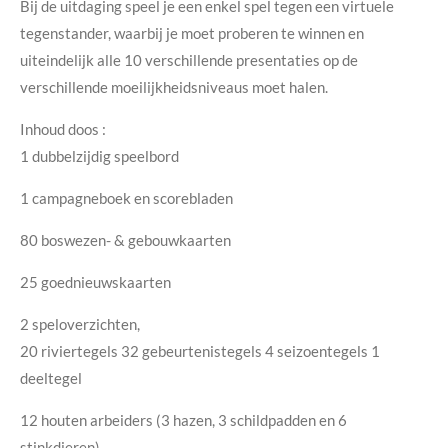
Bij de uitdaging speel je een enkel spel tegen een virtuele
tegenstander, waarbij je moet proberen te winnen en
uiteindelijk alle 10 verschillende presentaties op de
verschillende moeilijkheidsniveaus moet halen.
Inhoud doos :
1 dubbelzijdig speelbord
1 campagneboek en scorebladen
80 boswezen- & gebouwkaarten
25 goednieuwskaarten
2 speloverzichten,
20 riviertegels 32 gebeurtenistegels 4 seizoentegels 1
deeltegel
12 houten arbeiders (3 hazen, 3 schildpadden en 6
stinkdieren)