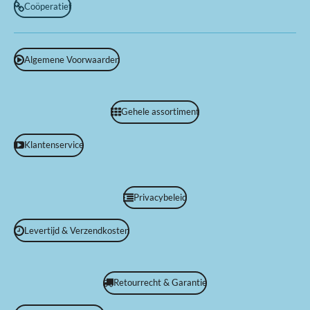
Coöperatief
Algemene Voorwaarden
Gehele assortiment
Klantenservice
Privacybeleid
Levertijd & Verzendkosten
Retourrecht & Garantie