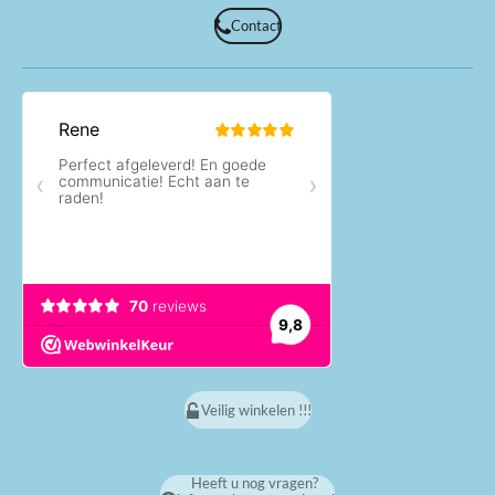
Contact
Veilig winkelen !!!
Heeft u nog vragen?