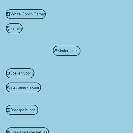
White Goblin Games
Familie
Kinderspellen
Spellen voor 2
Strategie - Expert
Bordspelbundels
Speelgoed van het jaar