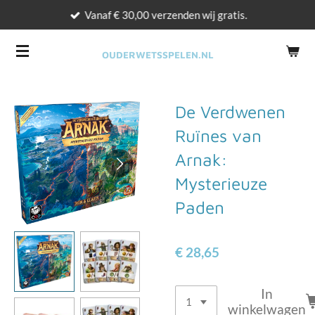
Vanaf € 30,00 verzenden wij gratis.
Ga
direct
naar
OUDERWETSSPELEN.NL
de
hoofdinhoud
De Verdwenen
Ruïnes van
Arnak:
Mysterieuze
Paden
€ 28,65
In
winkelwagen