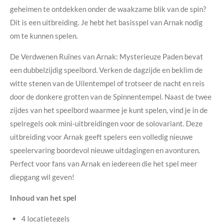
geheimen te ontdekken onder de waakzame blik van de spin?
Dit is een uitbreiding. Je hebt het basisspel van Arnak
nodig
om te kunnen spelen.
De Verdwenen Ruïnes van Arnak: Mysterieuze Paden bevat
een dubbelzijdig speelbord. Verken de dagzijde en beklim de
witte stenen van de Uilentempel of trotseer de nacht en reis
door de donkere grotten van de Spinnentempel. Naast de twee
zijdes van het speelbord waarmee je kunt spelen, vind je in de
spelregels ook mini-uitbreidingen voor de solovariant. Deze
uitbreiding voor Arnak geeft spelers een volledig nieuwe
speelervaring boordevol nieuwe uitdagingen en avonturen.
Perfect voor fans van Arnak en iedereen die het spel meer
diepgang wil geven!
Inhoud van het spel
4 locatietegels