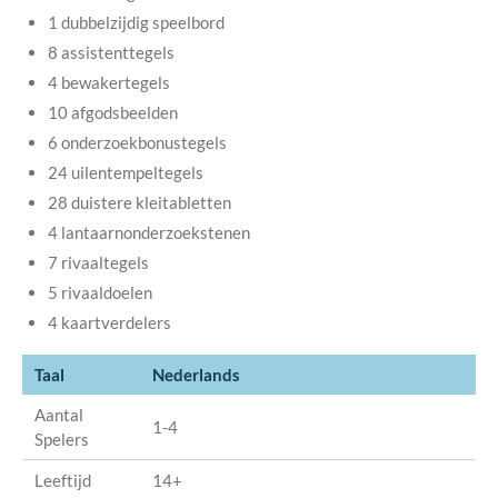
1 dubbelzijdig speelbord
8 assistenttegels
4 bewakertegels
10 afgodsbeelden
6 onderzoekbonustegels
24 uilentempeltegels
28 duistere kleitabletten
4 lantaarnonderzoekstenen
7 rivaaltegels
5 rivaaldoelen
4 kaartverdelers
Taal
Nederlands
Aantal
1-4
Spelers
Leeftijd
14+