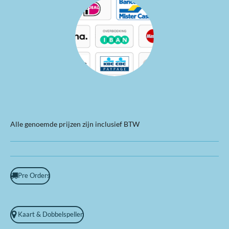
Alle genoemde prijzen zijn inclusief BTW
Pre Orders
Kaart & Dobbelspellen