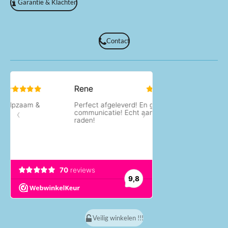
Garantie & Klachten
Contact
Veilig winkelen !!!