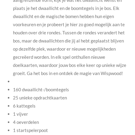
plaats je het dwaallicht en de boomtegels in je bos. Elk
dwaallicht en de magische bomen hebben hun eigen
voorkeuren en je probeert je hier zo goed mogelijk aan te
houden over drie rondes. Tussen de rondes verandert het
bos, maar de dwaallichten die jij al hebt geplaatst blijven
op dezelfde plek, waardoor er nieuwe mogelijkheden
gecreëerd worden. In elk spel onthullen nieuwe
doelkaarten, waardoor jouw bos elke keer op unieke wijze
groeit. Ga het bos in en ontdek de magie van Wispwood!
160 dwaallicht-/boomtegels
25 unieke opdrachtkaarten
6 kattegels
1 vijver
4 oeverdelen
1 startspelerpoot