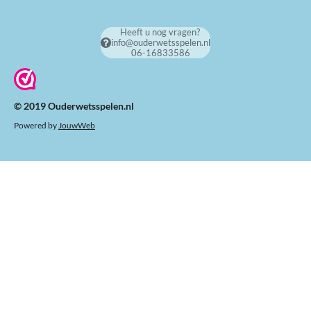
Heeft u nog vragen?
info@ouderwetsspelen.nl
06-16833586
© 2019 Ouderwetsspelen.nl
Powered by
JouwWeb