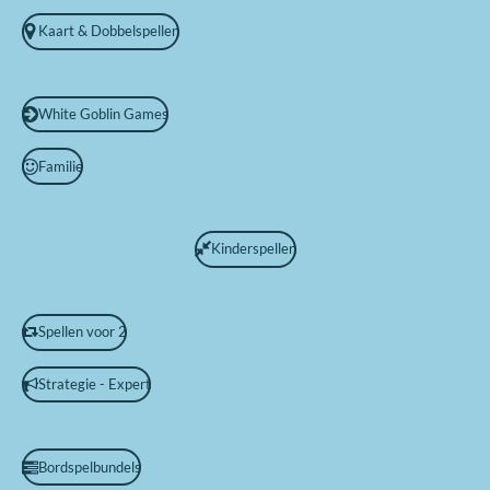
Kaart & Dobbelspellen
White Goblin Games
Familie
Kinderspellen
Spellen voor 2
Strategie - Expert
Bordspelbundels