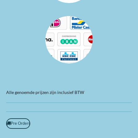
Alle genoemde prijzen zijn inclusief BTW
Pre Orders