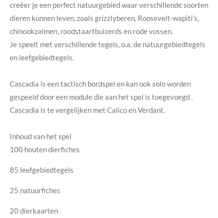
creëer je een perfect natuurgebied waar verschillende soorten
dieren kunnen leven, zoals grizzlyberen, Roosevelt-wapiti’s,
chinookzalmen, roodstaartbuizerds en rode vossen.
Je speelt met verschillende tegels, o.a. de natuurgebiedtegels
en leefgebiedtegels.
Cascadia is een tactisch bordspel en kan ook solo worden
gespeeld door een module die aan het spel is toegevoegd .
Cascadia is te vergelijken met Calico en Verdant.
Inhoud van het spel
100 houten dierfiches
85 leefgebiedtegels
25 natuurfiches
20 dierkaarten