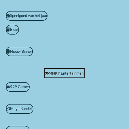
Speelgoed van het jaar
Blogs
Nieuw Binnen
MNKY Entertainment
999 Games
Mega Bundels