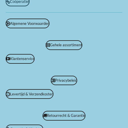
Coöperatief
Algemene Voorwaarden
Gehele assortiment
Klantenservice
Privacybeleid
Levertijd & Verzendkosten
Retourrecht & Garantie