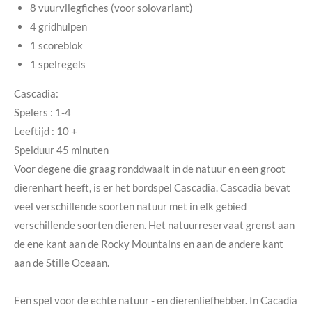
8 vuurvliegfiches (voor solovariant)
4 gridhulpen
1 scoreblok
1 spelregels
Cascadia:
Spelers : 1-4
Leeftijd : 10 +
Spelduur 45 minuten
Voor degene die graag ronddwaalt in de natuur en een groot
dierenhart heeft, is er het bordspel Cascadia. Cascadia bevat
veel verschillende soorten natuur met in elk gebied
verschillende soorten dieren. Het natuurreservaat grenst aan
de ene kant aan de Rocky Mountains en aan de andere kant
aan de Stille Oceaan.
Een spel voor de echte natuur - en dierenliefhebber. In Cacadia