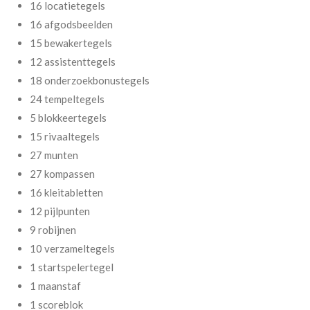
16 locatietegels
16 afgodsbeelden
15 bewakertegels
12 assistenttegels
18 onderzoekbonustegels
24 tempeltegels
5 blokkeertegels
15 rivaaltegels
27 munten
27 kompassen
16 kleitabletten
12 pijlpunten
9 robijnen
10 verzameltegels
1 startspelertegel
1 maanstaf
1 scoreblok