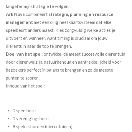
langetermijnstrategie te volgen.
Ark Nova
combineert
strategie, planning en resource
management
met een origineel kaartsysteem dat elke
speelbeurt anders maakt. Kies zorgvuldig welke acties je
uitvoert en wanneer, want timing is cruciaal om jouw
dierentuin naar de top te brengen.
Doel van het spel:
ontwikkel de meest succesvolle dierentuin
door dierenwelzijn, natuurbehoud en aantrekkelijkheid voor
bezoekers perfect in balans te brengen en zo de meeste
punten te scoren.
Inhoud van het spel:
1 speelbord
1 verenigingsbord
8 spelersborden (dierentuinen)