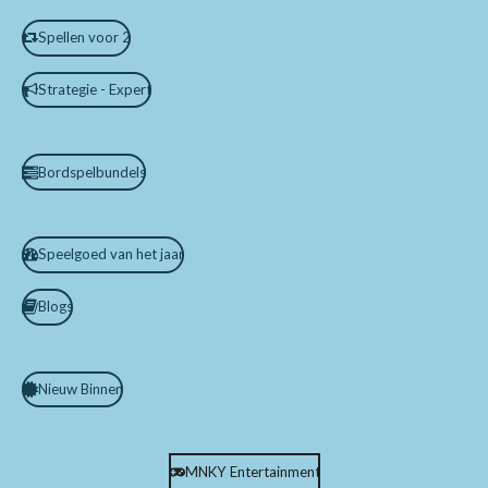
Spellen voor 2
Strategie - Expert
Bordspelbundels
Speelgoed van het jaar
Blogs
Nieuw Binnen
MNKY Entertainment