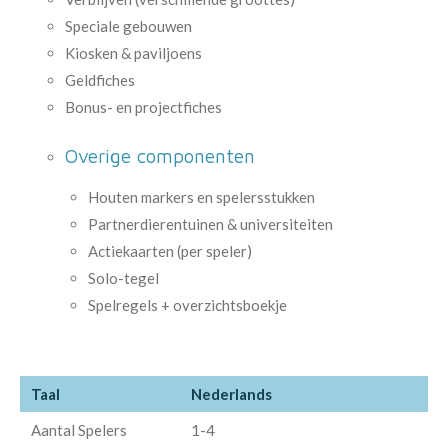
Speciale gebouwen
Kiosken & paviljoens
Geldfiches
Bonus- en projectfiches
Overige componenten
Houten markers en spelersstukken
Partnerdierentuinen & universiteiten
Actiekaarten (per speler)
Solo-tegel
Spelregels + overzichtsboekje
Taal
Nederlands
Aantal Spelers
1-4