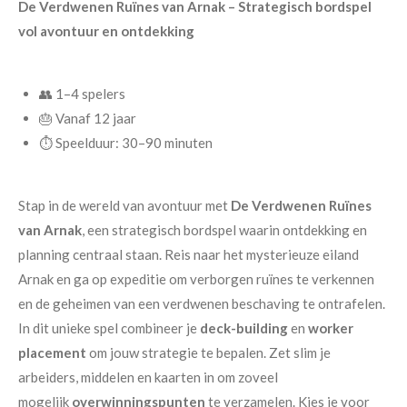
De Verdwenen Ruïnes van Arnak – Strategisch bordspel
vol avontuur en ontdekking
👥 1–4 spelers
🎂 Vanaf 12 jaar
⏱️ Speelduur: 30–90 minuten
Stap in de wereld van avontuur met
De Verdwenen Ruïnes
van Arnak
, een strategisch bordspel waarin ontdekking en
planning centraal staan. Reis naar het mysterieuze eiland
Arnak en ga op expeditie om verborgen ruïnes te verkennen
en de geheimen van een verdwenen beschaving te ontrafelen.
In dit unieke spel combineer je
deck-building
en
worker
placement
om jouw strategie te bepalen. Zet slim je
arbeiders, middelen en kaarten in om zoveel
mogelijk
overwinningspunten
te verzamelen. Kies je voor