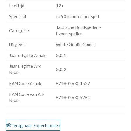
Leeftijd
12+
Speeltijd
ca 90 minuten per spel
Tactische Bordspellen -
Categorie
Expertspellen
Uitgever
White Goblin Games
Jaar uitgifte Arnak
2021
Jaar uitgifte Ark
2022
Nova
EAN Code Arnak
8718026304522
EAN Code van Ark
8718026305284
Nova
Terug naar Expertspellen