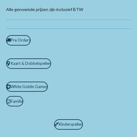
Alle genoemde prijzen zijn inclusief BTW
Pre Orders
Kaart & Dobbelspellen
White Goblin Games
Familie
Kinderspellen