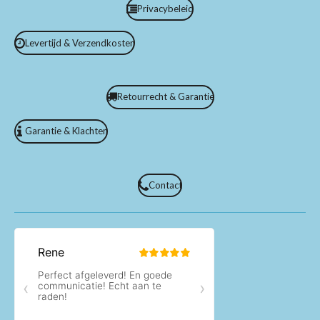
Privacybeleid
Levertijd & Verzendkosten
Retourrecht & Garantie
Garantie & Klachten
Contact