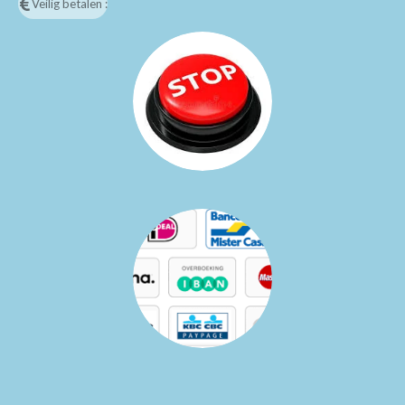
Veilig betalen :