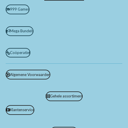
999 Games
Mega Bundels
Coöperatief
Algemene Voorwaarden
Gehele assortiment
Klantenservice