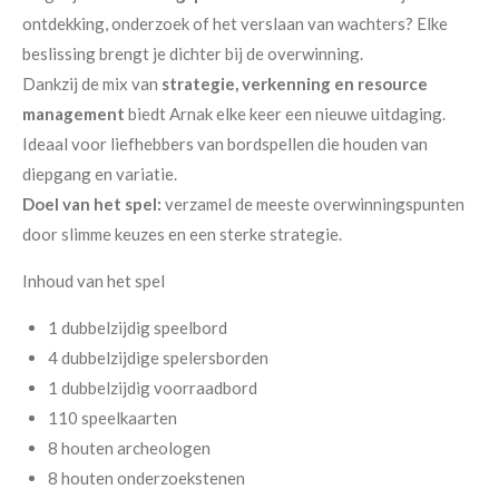
ontdekking, onderzoek of het verslaan van wachters? Elke
beslissing brengt je dichter bij de overwinning.
Dankzij de mix van
strategie, verkenning en resource
management
biedt Arnak elke keer een nieuwe uitdaging.
Ideaal voor liefhebbers van bordspellen die houden van
diepgang en variatie.
Doel van het spel:
verzamel de meeste overwinningspunten
door slimme keuzes en een sterke strategie.
Inhoud van het spel
1 dubbelzijdig speelbord
4 dubbelzijdige spelersborden
1 dubbelzijdig voorraadbord
110 speelkaarten
8 houten archeologen
8 houten onderzoekstenen