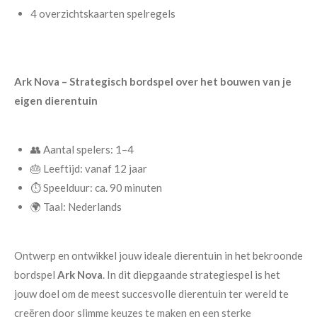
4 overzichtskaarten spelregels
Ark Nova – Strategisch bordspel over het bouwen van je
eigen dierentuin
👥 Aantal spelers: 1–4
🎂 Leeftijd: vanaf 12 jaar
⏱️ Speelduur: ca. 90 minuten
🌍 Taal: Nederlands
Ontwerp en ontwikkel jouw ideale dierentuin in het bekroonde
bordspel
Ark Nova
. In dit diepgaande strategiespel is het
jouw doel om de meest succesvolle dierentuin ter wereld te
creëren door slimme keuzes te maken en een sterke