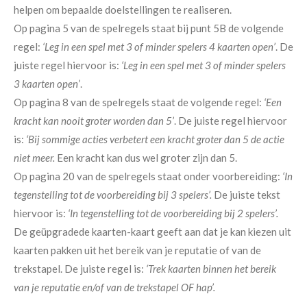
helpen om bepaalde doelstellingen te realiseren.
Op pagina 5 van de spelregels staat bij punt 5B de volgende
regel:
‘Leg in een spel met 3 of minder spelers 4 kaarten open’
. De
juiste regel hiervoor is:
‘Leg in een spel met 3 of minder spelers
3 kaarten open’
.
Op pagina 8 van de spelregels staat de volgende regel:
‘Een
kracht kan nooit groter worden dan 5’
. De juiste regel hiervoor
is:
‘Bij sommige acties verbetert een kracht groter dan 5 de actie
niet meer.
Een kracht kan dus wel groter zijn dan 5.
Op pagina 20 van de spelregels staat onder voorbereiding:
‘In
tegenstelling tot de voorbereiding bij 3 spelers’.
De juiste tekst
hiervoor is:
‘In tegenstelling tot de voorbereiding bij 2 spelers’.
De geüpgradede kaarten-kaart geeft aan dat je kan kiezen uit
kaarten pakken uit het bereik van je reputatie of van de
trekstapel. De juiste regel is:
‘Trek kaarten binnen het bereik
van je reputatie en/of van de trekstapel OF hap’.