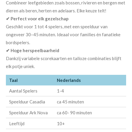
Combineer leefgebieden zoals bossen, rivieren en bergen met
dieren als beren, herten en adelaars. Elke keuze telt!
✔ Perfect voor elk gezelschap
Geschikt voor 1 tot 4 spelers, met een speelduur van
ongeveer 30–45 minuten. Ideaal voor families én fanatieke
bordspelers.
✔ Hoge herspeelbaarheid
Dankzij variabele scorekaarten en talloze combinaties blijft
elk potje uniek.
Taal
Nederlands
Aantal Spelers
1-4
Speelduur Casadia
ca 45 minuten
Speelduur Ark Nova
ca 60- 90 minuten
Leeftijd
10+