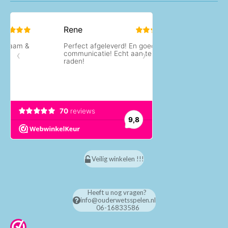
Veilig winkelen !!!
Heeft u nog vragen?
info@ouderwetsspelen.nl
06-16833586