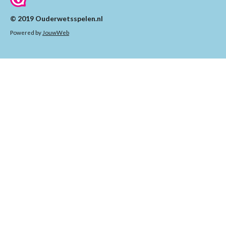
© 2019 Ouderwetsspelen.nl
Powered by
JouwWeb