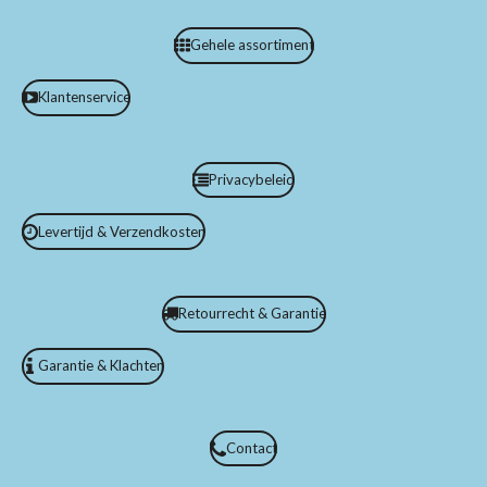
Gehele assortiment
Klantenservice
Privacybeleid
Levertijd & Verzendkosten
Retourrecht & Garantie
Garantie & Klachten
Contact