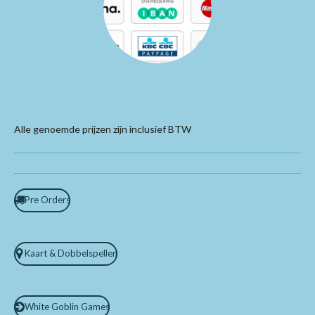
Alle genoemde prijzen zijn inclusief BTW
Pre Orders
Kaart & Dobbelspellen
White Goblin Games