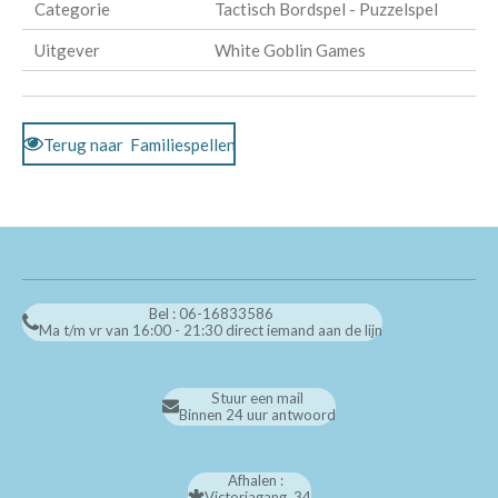
Categorie
Tactisch Bordspel - Puzzelspel
Uitgever
White Goblin Games
Terug naar Familiespellen
Bel : 06-16833586
Ma t/m vr van 16:00 - 21:30 direct iemand aan de lijn
Stuur een mail
Binnen 24 uur antwoord
Afhalen :
Victoriagang 34