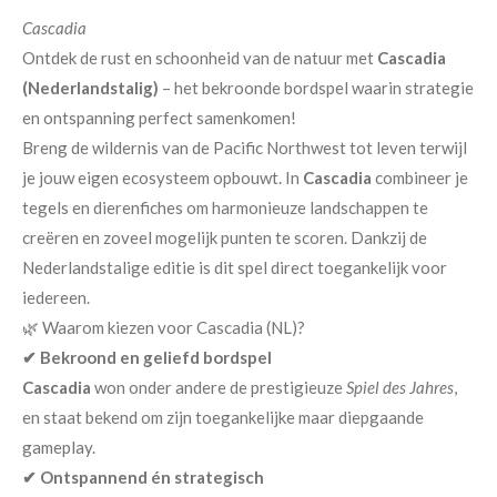
Cascadia
Ontdek de rust en schoonheid van de natuur met
Cascadia
(Nederlandstalig)
– het bekroonde bordspel waarin strategie
en ontspanning perfect samenkomen!
Breng de wildernis van de Pacific Northwest tot leven terwijl
je jouw eigen ecosysteem opbouwt. In
Cascadia
combineer je
tegels en dierenfiches om harmonieuze landschappen te
creëren en zoveel mogelijk punten te scoren. Dankzij de
Nederlandstalige editie is dit spel direct toegankelijk voor
iedereen.
🌿 Waarom kiezen voor Cascadia (NL)?
✔ Bekroond en geliefd bordspel
Cascadia
won onder andere de prestigieuze
Spiel des Jahres
,
en staat bekend om zijn toegankelijke maar diepgaande
gameplay.
✔ Ontspannend én strategisch