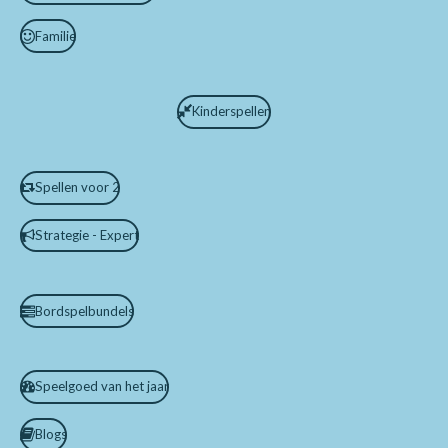
Familie
Kinderspellen
Spellen voor 2
Strategie - Expert
Bordspelbundels
Speelgoed van het jaar
Blogs