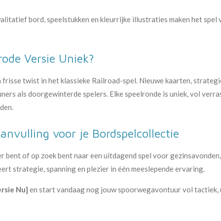
alitatief bord, speelstukken en kleurrijke illustraties maken het spel 
ode Versie Uniek?
frisse twist in het klassieke Railroad-spel. Nieuwe kaarten, strateg
ners als doorgewinterde spelers. Elke speelronde is uniek, vol verra
uden.
anvulling voor je Bordspelcollectie
er bent of op zoek bent naar een uitdagend spel voor gezinsavonden
ert strategie, spanning en plezier in één meeslepende ervaring.
ersie Nu]
en start vandaag nog jouw spoorwegavontuur vol tactiek, 