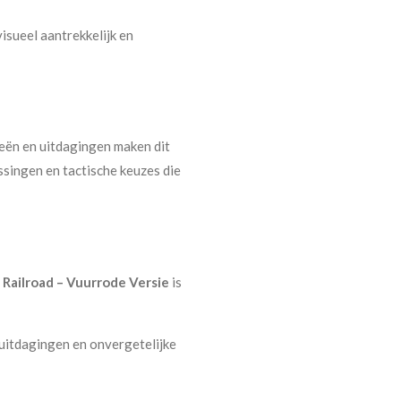
visueel aantrekkelijk en
ieën en uitdagingen maken dit
ssingen en tactische keuzes die
,
Railroad – Vuurrode Versie
is
uitdagingen en onvergetelijke