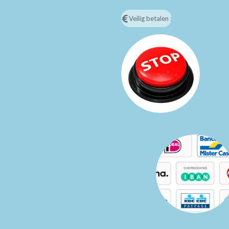
Veilig betalen :