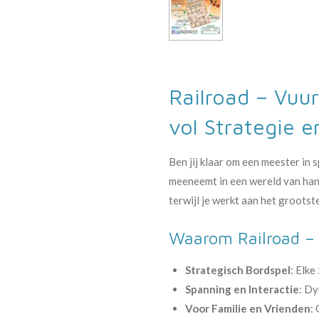
Railroad – Vu
vol Strategie 
Ben jij klaar om een meester i
meeneemt in een wereld van hand
terwijl je werkt aan het groot
Waarom Railroad – 
Strategisch Bordspel
: Elke
Spanning en Interactie
: Dy
Voor Familie en Vrienden
: