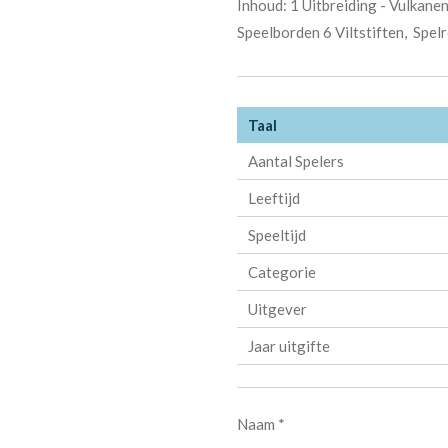
Inhoud: 1 Uitbreiding - Vulkan
Speelborden 6 Viltstiften, Spel
Taal
Aantal Spelers
Leeftijd
Speeltijd
Categorie
Uitgever
Jaar uitgifte
Naam *