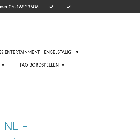
mmer 06-16833586
S ENTERTAINMENT ( ENGELSTALIG)
FAQ BORDSPELLEN
k NL -