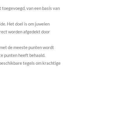
t toegevoegd, van een basis van
de. Het doel is om juwelen
rrect worden afgedekt door
er met de meeste punten wordt
te punten heeft behaald.
beschikbare tegels om krachtige