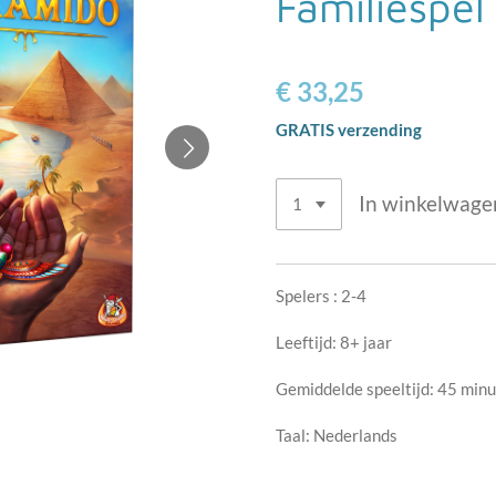
Familiespel
€ 33,25
GRATIS verzending
In winkelwage
Spelers : 2-4
Leeftijd:
8+ jaar
Gemiddelde speeltijd:
45 minu
Taal:
Nederlands