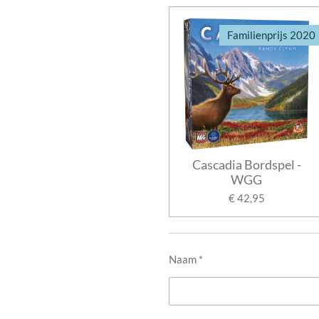
Familienprijs 2020
Cascadia Bordspel -
WGG
€ 42,95
Naam *