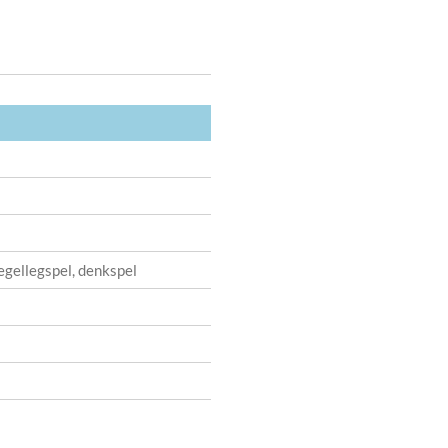
tegellegspel, denkspel