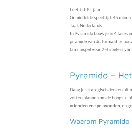
Leeftijd: 8+ jaar
Gemiddelde speeltijd: 45 minut
Taal: Nederlands
In Pyramido bouw je in 4 fases e
piramide van dit formaat te bouw
familiespel voor 2-4 spelers van 
Pyramido – Het
Daag je strategisch denken uit
zetten plannen om de hoogste p
vrienden en spelavonden
, en g
Waarom Pyramido 