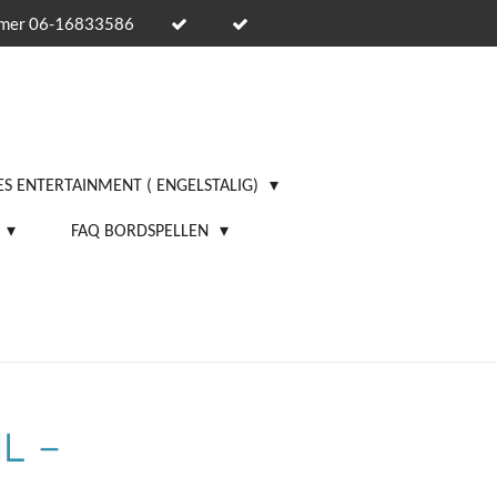
mmer 06-16833586
S ENTERTAINMENT ( ENGELSTALIG)
FAQ BORDSPELLEN
L –