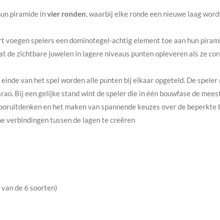
un piramide in
vier ronden
, waarbij elke ronde een nieuwe laag word
urt voegen spelers een dominotegel-achtig element toe aan hun pirami
at de zichtbare juwelen in lagere niveaus punten opleveren als ze co
t einde van het spel worden alle punten bij elkaar opgeteld. De spel
rao. Bij een gelijke stand wint de speler die in één bouwfase de mees
 vooruitdenken en het maken van spannende keuzes over de beperkte 
e verbindingen tussen de lagen te creëren
 van de 6 soorten)