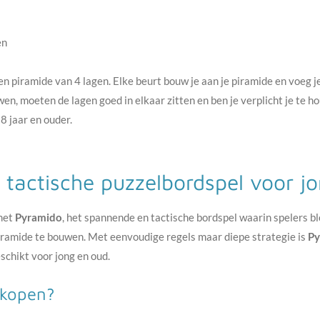
en
en piramide van 4 lagen. Elke beurt bouw je aan je piramide en voeg 
en, moeten de lagen goed in elkaar zitten en ben je verplicht je te 
8 jaar en ouder.
 tactische puzzelbordspel voor j
 met
Pyramido
, het spannende en tactische bordspel waarin spelers b
iramide te bouwen. Met eenvoudige regels maar diepe strategie is
Py
eschikt voor jong en oud.
kopen?