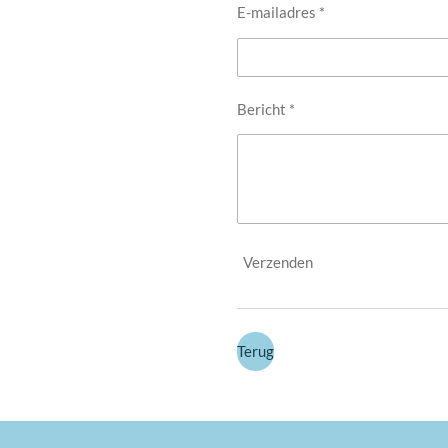
E-mailadres *
Bericht *
Verzenden
Terug