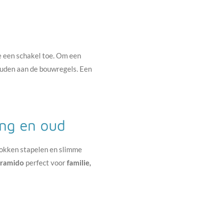
je een schakel toe. Om een
houden aan de bouwregels. Een
ong en oud
lokken stapelen en slimme
ramido
perfect voor
familie,