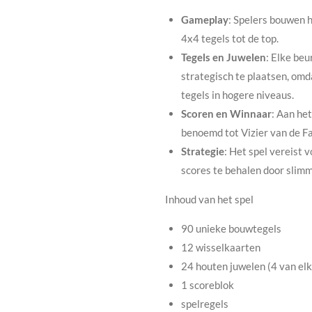
Gameplay
: Spelers bouwen h
4x4 tegels tot de top.
Tegels en Juwelen
: Elke be
strategisch te plaatsen, omd
tegels in hogere niveaus.
Scoren en Winnaar
: Aan he
benoemd tot Vizier van de Fa
Strategie
: Het spel vereist
scores te behalen door slimm
Inhoud van het spel
90 unieke bouwtegels
12 wisselkaarten
24 houten juwelen (4 van elk
1 scoreblok
spelregels