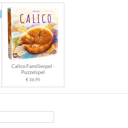
Calico Familiespel -
Puzzelspel
€ 36,95