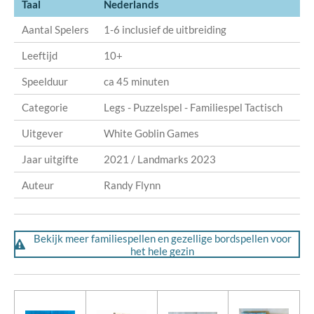
Taal
Nederlands
Aantal Spelers
1-6 inclusief de uitbreiding
Leeftijd
10+
Speelduur
ca 45 minuten
Categorie
Legs - Puzzelspel - Familiespel Tactisch
Uitgever
White Goblin Games
Jaar uitgifte
2021 / Landmarks 2023
Auteur
Randy Flynn
Bekijk meer familiespellen en gezellige bordspellen voor
het hele gezin