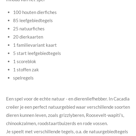
100 houten dierfiches
85 leefgebiedtegels
25 natuurfiches
20 dierkaarten
1 familievariant kaart
5 start leefgebiedtegels
1 scoreblok
1 stoffen zak
spelregels
Een spel voor de echte natuur - en dierenliefhebber. In Cacadia
creëer je een perfect natuurgebied waar verschillende soorten
dieren kunnen leven, zoals grizzlyberen, Roosevelt-wapiti’s,
chinookzalmen, roodstaartbuizerds en rode vossen.
Je speelt met verschillende tegels, o.a. de natuurgebiedtegels