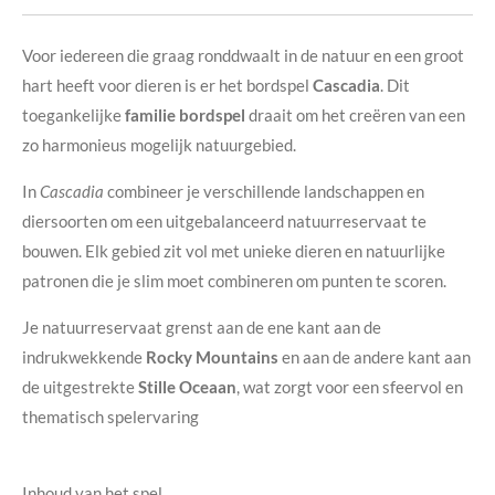
Voor iedereen die graag ronddwaalt in de natuur en een groot
hart heeft voor dieren is er het bordspel
Cascadia
. Dit
toegankelijke
familie bordspel
draait om het creëren van een
zo harmonieus mogelijk natuurgebied.
In
Cascadia
combineer je verschillende landschappen en
diersoorten om een uitgebalanceerd natuurreservaat te
bouwen. Elk gebied zit vol met unieke dieren en natuurlijke
patronen die je slim moet combineren om punten te scoren.
Je natuurreservaat grenst aan de ene kant aan de
indrukwekkende
Rocky Mountains
en aan de andere kant aan
de uitgestrekte
Stille Oceaan
, wat zorgt voor een sfeervol en
thematisch spelervaring
Inhoud van het spel