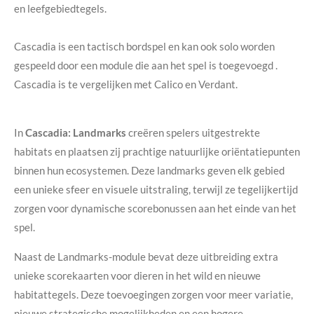
en leefgebiedtegels.
Cascadia is een tactisch bordspel en kan ook solo worden
gespeeld door een module die aan het spel is toegevoegd .
Cascadia is te vergelijken met Calico en Verdant.
In
Cascadia
: Landmarks
creëren spelers uitgestrekte
habitats en plaatsen zij prachtige natuurlijke oriëntatiepunten
binnen hun ecosystemen. Deze landmarks geven elk gebied
een unieke sfeer en visuele uitstraling, terwijl ze tegelijkertijd
zorgen voor dynamische scorebonussen aan het einde van het
spel.
Naast de Landmarks-module bevat deze uitbreiding extra
unieke scorekaarten voor dieren in het wild en nieuwe
habitattegels. Deze toevoegingen zorgen voor meer variatie,
nieuwe strategische mogelijkheden en een hogere