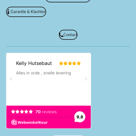
Garantie & Klachten
Contact