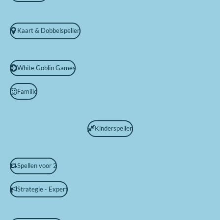
Kaart & Dobbelspellen
White Goblin Games
Familie
Kinderspellen
Spellen voor 2
Strategie - Expert