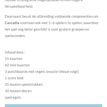
herspeelbaarheid.
Daarnaast bevat de uitbreiding voldoende componenten om
Cascadia
voortaan ook met 5–6 spelers te spelen, waardoor
het spel nog beter geschikt is voor grotere groepen en
spelavonden.
Inhoud doos :
15 kaarten
60 mini kaarten
3 punchboards met tegels (exacte inhoud volgt)
1 score blok
35 houten speelstukken
30 houten dieren
spelregels