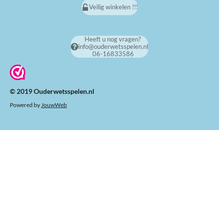
Veilig winkelen !!!
Heeft u nog vragen?
info@ouderwetsspelen.nl
06-16833586
© 2019 Ouderwetsspelen.nl
Powered by
JouwWeb