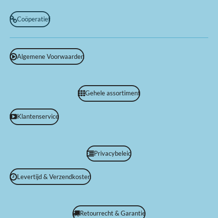
Coöperatief
Algemene Voorwaarden
Gehele assortiment
Klantenservice
Privacybeleid
Levertijd & Verzendkosten
Retourrecht & Garantie