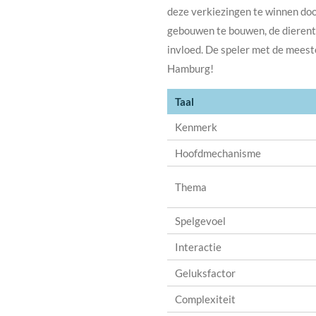
deze verkiezingen te winnen door
gebouwen te bouwen, de dierentu
invloed. De speler met de meest
Hamburg!
Taal
Kenmerk
Hoofdmechanisme
Thema
Spelgevoel
Interactie
Geluksfactor
Complexiteit