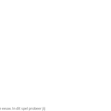
euw. In dit spel probeer jij