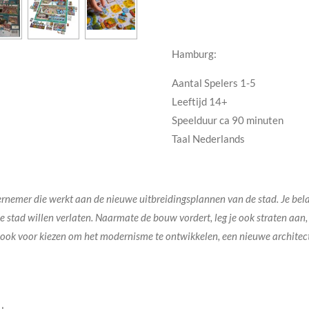
Hamburg:
Aantal Spelers 1-5
Leeftijd 14+
Speelduur ca 90 minuten
Taal Nederlands
nemer die werkt aan de nieuwe uitbreidingsplannen van de stad. Je bela
stad willen verlaten. Naarmate de bouw vordert, leg je ook straten aan, 
r ook voor kiezen om het modernisme te ontwikkelen, een nieuwe architectu