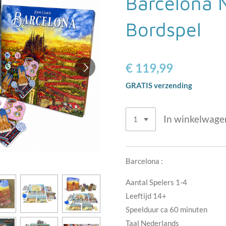
Barcelona 
Bordspel
€ 119,99
GRATIS verzending
In winkelwage
Barcelona :
Aantal Spelers 1-4
Leeftijd 14+
Speelduur ca 60 minuten
Taal Nederlands