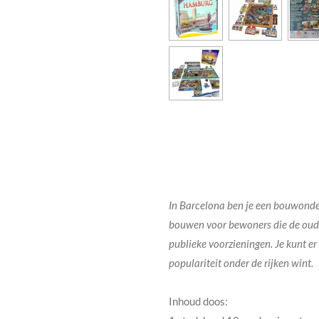
In Barcelona ben je een bouwonder
bouwen voor bewoners die de oude 
publieke voorzieningen. Je kunt e
populariteit onder de rijken wint.
Inhoud doos: