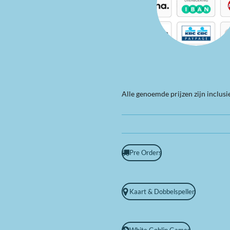
Alle genoemde prijzen zijn inclus
Pre Orders
Kaart & Dobbelspellen