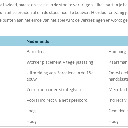
 invloed, macht en status in de stad te verkrijgen. Elke kaart in je
in uit te breiden of om de stadsmuur te bouwen. Hierdoor ontvang je
e punten aan het einde van het spel wint de verkiezingen en wordt 
Nederlands
Barcelona
Hamburg
Worker placement + tegelplaatsing
Kaartmana
Uitbreiding van Barcelona in de 19e
Ontwikkel
eeuw
handelsst
Zeer planbaar en strategisch
Meer tacti
Vooral indirect via het speelbord
Indirect 
Laag
Gemiddeld
Hoog
Hoog