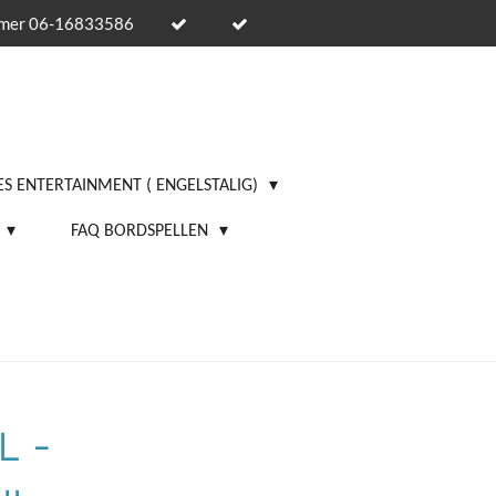
mmer 06-16833586
S ENTERTAINMENT ( ENGELSTALIG)
FAQ BORDSPELLEN
L -